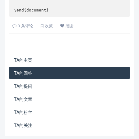
\end{document}
0
条评论
收藏
感谢
TA的主页
TA的回答
TA的提问
TA的文章
TA的粉丝
TA的关注