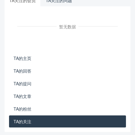
TA关注的会员
TA关注的问题
暂无数据
TA的主页
TA的回答
TA的提问
TA的文章
TA的粉丝
TA的关注