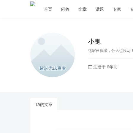
首页
问答
文章
话题
专家
小鬼
这家伙很懒，什么也没写
注册于 6年前
TA的文章