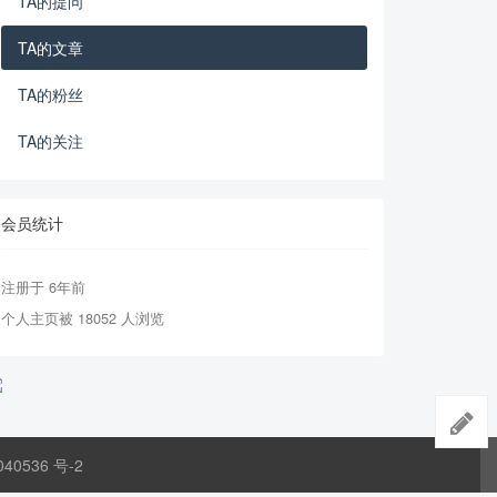
TA的提问
TA的文章
TA的粉丝
TA的关注
会员统计
注册于 6年前
个人主页被 18052 人浏览
040536 号-2