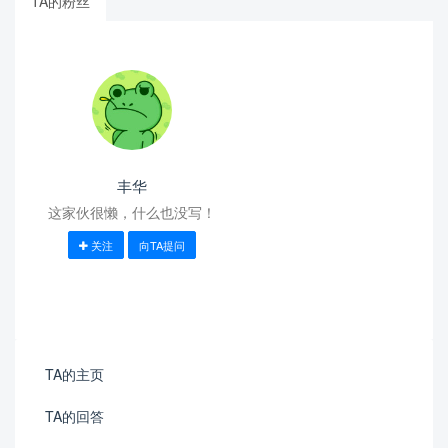
TA的粉丝
丰华
这家伙很懒，什么也没写！
关注
向TA提问
TA的主页
TA的回答