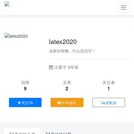
Toggl
navig
latex2020
这家伙很懒，什么也没写！
注册于 6年前
回答
文章
关注者
9
2
1
关注TA
向TA提问
发私信