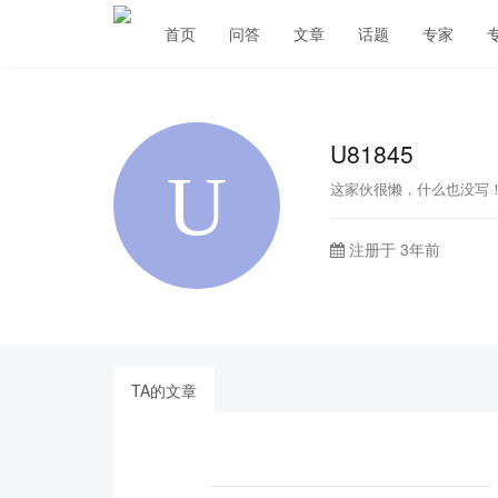
首页
问答
文章
话题
专家
U81845
这家伙很懒，什么也没写
注册于 3年前
TA的文章