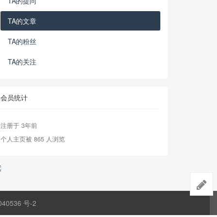
TA的提问
TA的文章
TA的粉丝
TA的关注
会员统计
注册于 3年前
个人主页被 865 人浏览
040536 号-2