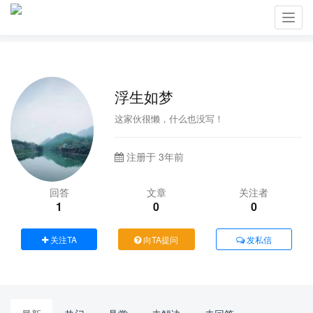
Toggl
navig
浮生如梦
这家伙很懒，什么也没写！
注册于 3年前
回答
文章
关注者
1
0
0
关注TA
向TA提问
发私信