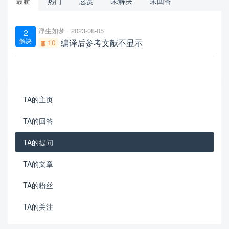
最新
热门
悬赏
未解决
未回答
浮生如梦
2023-08-05
2
解决
编译后参考文献不显示
10
TA的主页
TA的回答
TA的提问
TA的文章
TA的粉丝
TA的关注