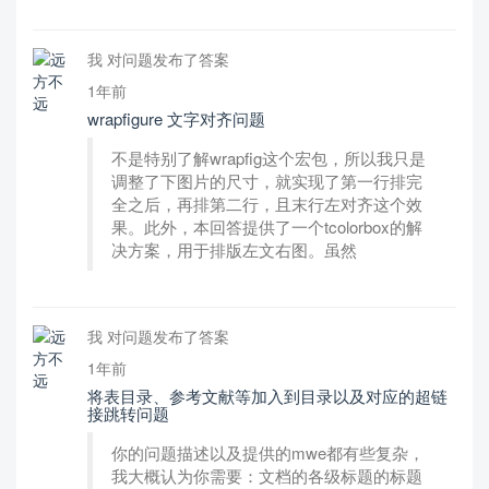
我 对问题发布了答案
1年前
wrapfigure 文字对齐问题
不是特别了解wrapfig这个宏包，所以我只是
调整了下图片的尺寸，就实现了第一行排完
全之后，再排第二行，且末行左对齐这个效
果。此外，本回答提供了一个tcolorbox的解
决方案，用于排版左文右图。虽然
我 对问题发布了答案
1年前
将表目录、参考文献等加入到目录以及对应的超链
接跳转问题
你的问题描述以及提供的mwe都有些复杂，
我大概认为你需要：文档的各级标题的标题