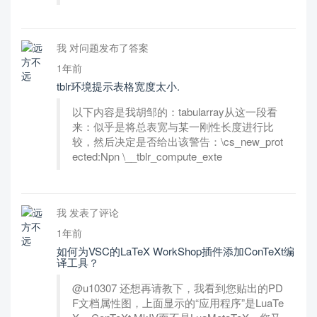
我 对问题发布了答案
1年前
tblr环境提示表格宽度太小.
以下内容是我胡邹的：tabularray从这一段看
来：似乎是将总表宽与某一刚性长度进行比
较，然后决定是否给出该警告：\cs_new_prot
ected:Npn \__tblr_compute_exte
我 发表了评论
1年前
如何为VSC的LaTeX WorkShop插件添加ConTeXt编
译工具？
@u10307 还想再请教下，我看到您贴出的PD
F文档属性图，上面显示的“应用程序”是LuaTe