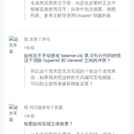
名虽然采用英文字母，但是在必要时正文中
能够直接使用汉字；目录中包含摘要、插图
列表、参考文献等使用\chapter*创建的条
我 发表了评论
1年前
如何在不手动更改`beamer.cls`第·376·行代码的情
况下消除`hyperref`和`cleveref`之间的冲突？
所以这个需求是无法实现的？按这个道理来
说，如果我依照这样的方式编写宏包模版，
可以防止使用者破坏模板设置？
我 对问题发布了答案
1年前
绘图如何实现立体效果？