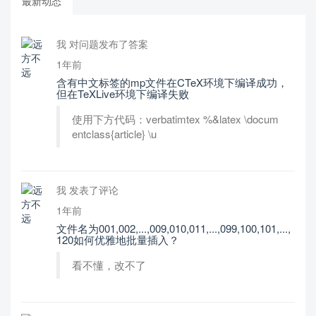
最新动态
我 对问题发布了答案
1年前
含有中文标签的mp文件在CTeX环境下编译成功，
但在TeXLive环境下编译失败
使用下方代码：verbatimtex %&latex \docum
entclass{article} \u
我 发表了评论
1年前
文件名为001,002,...,009,010,011,...,099,100,101,...,
120如何优雅地批量插入？
看不懂，改不了