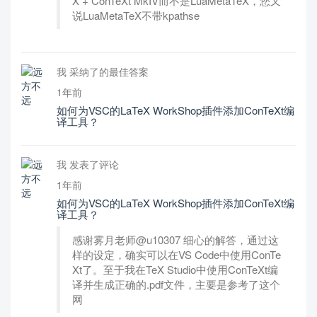
X + ConTeXt MkIV而不是LuaMetaTeX，您又
说LuaMetaTeX不带kpathse
我 采纳了的最佳答案
1年前
如何为VSC的LaTeX WorkShop插件添加ConTeXt编
译工具？
我 发表了评论
1年前
如何为VSC的LaTeX WorkShop插件添加ConTeXt编
译工具？
感谢雾月老师@u10307 细心的解答，通过这
样的设定，确实可以在VS Code中使用ConTe
Xt了。至于我在TeX Studio中使用ConTeXt编
译并生成正确的.pdf文件，主要是参考了这个
网