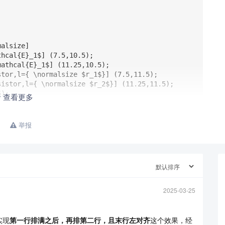
查看更多
举报
2025-03-25
实现
第一行排满之后，再排第二行，且末行左对齐
这个效果，经