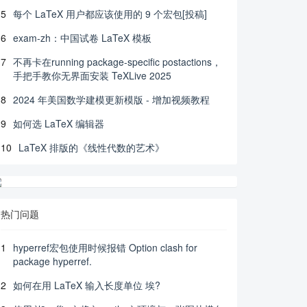
5
每个 LaTeX 用户都应该使用的 9 个宏包[投稿]
6
exam-zh：中国试卷 LaTeX 模板
7
不再卡在running package-specific postactions，
手把手教你无界面安装 TeXLive 2025
8
2024 年美国数学建模更新模版 - 增加视频教程
9
如何选 LaTeX 编辑器
10
LaTeX 排版的《线性代数的艺术》
热门问题
1
hyperref宏包使用时候报错 Option clash for
package hyperref.
2
如何在用 LaTeX 输入长度单位 埃?