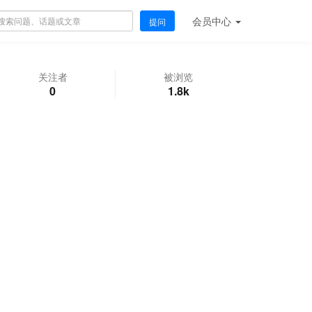
会员
中心
提问
关注者
被浏览
0
1.8k