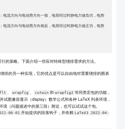
可行的策略。下面介绍一些应对特殊型绕排需求的方法。
文绕排的另一种实现，它的优点是可以自由地对需要绕排的图表
、
、
和
等同类宏包的功能，
flt
wrapfig
cutwin
wrapfig2
试图兼容显示（display）数学公式和各种 LaTeX 列表环境，
环境（问题描述中的第三段）附近，也可以试试这个包。
开始提供的段落钩子，并依赖
021-06-01
LaTeX3 2022-04-