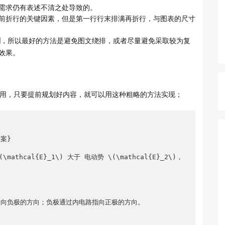
需求仍有表述不清之处导致的。
前折行的关键因素，但是第一行行末排满再折行，与图表的尺寸
制
，所以最好的方法是避免图文绕排，或者尽量避免采取较为复
效果。
用，只要提前规划好内容，就可以用这种粗略的方法实现；
目的似乎是要末行右对齐，我想要的效果是第一行排完之后再