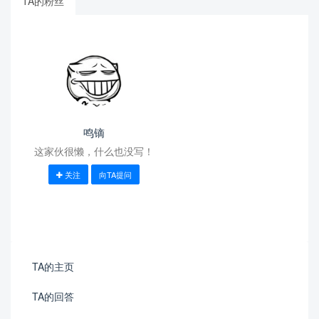
TA的粉丝
鸣镝
这家伙很懒，什么也没写！
关注
向TA提问
TA的主页
TA的回答