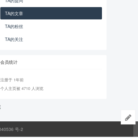
TA的提问
TA的文章
TA的粉丝
TA的关注
会员统计
注册于 1年前
个人主页被 4710 人浏览
040536 号-2