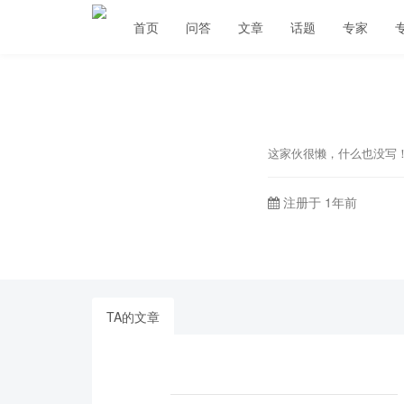
首页
问答
文章
话题
专家
这家伙很懒，什么也没写
注册于 1年前
TA的文章