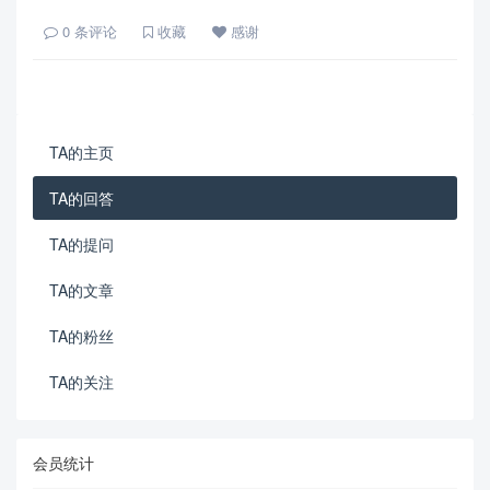
0
条评论
收藏
感谢
TA的主页
TA的回答
TA的提问
TA的文章
TA的粉丝
TA的关注
会员统计