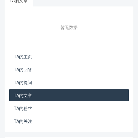
TA的文章
暂无数据
TA的主页
TA的回答
TA的提问
TA的文章
TA的粉丝
TA的关注