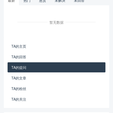
最新
热门
悬赏
未解决
未回答
暂无数据
TA的主页
TA的回答
TA的提问
TA的文章
TA的粉丝
TA的关注