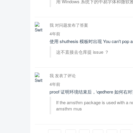
用 Windows 系统下的中易字体和微
我 对问题发布了答案
4年前
使用 shuthesis 模板时出现 You can't pop an 
这不直接去仓库提 issue ？
我 发表了评论
4年前
proof 证明环境结束后，\qedhere 如
If the amsthm package is used with a
amsthm mus