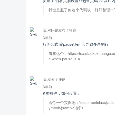
页眉 如何将页眉设置成包含页码 和 其它
我也是服了你这个代码块，好好整理一
我 对问题发布了答案
3年前
行间公式后\pause\item会导致多余的行
看看这个：https://tex.stackexchange.com
e-when-pause-is-a
我 发表了评论
3年前
# 型脚注，如何设置，
给你一个实例吧：\documentclass{article} \
ymbols{sample}{{$\s