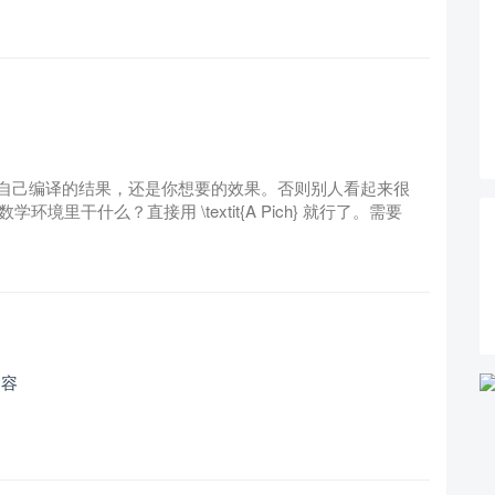
自己编译的结果，还是你想要的效果。否则别人看起来很
环境里干什么？直接用 \textit{A Pich} 就行了。需要
内容