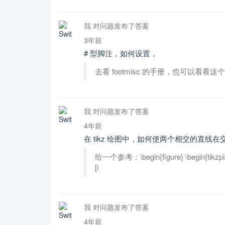
我 对问题发布了答案
3年前
# 型脚注，如何设置，
去看 footmisc 的手册，也可以看看
我 对问题发布了答案
4年前
在 tikz 绘图中，如何使两个相交的直线
给一个参考：\begin{figure} \begin{tikzpictu
[i
我 对问题发布了答案
4年前