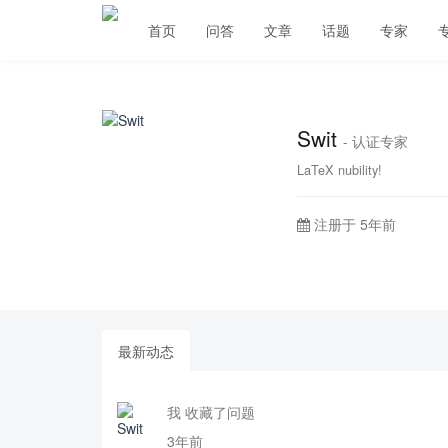
首页
问答
文章
话题
专家
Swit
- 认证专家
LaTeX nubility!
注册于 5年前
最新动态
我 收藏了问题
3年前