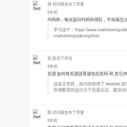
我 对问题发布了答案
3年前
代码块，每次提问代码块很乱，不知该怎
学习这个：https://www.markdownguide.o
markdownguide.org/exte
我 发表了评论
3年前
页眉 如何将页眉设置成包含页码 和 其它
这是正常的，因为你使用了 twoside 选
而偶数页的边注位于页面左边。建议你使用 \us
我 对问题发布了答案
3年前