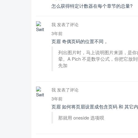
怎么获得特定计数器在每个章节的总量?
我 发表了评论
3年前
页眉 奇偶页码的位置不同，
列出图片时，马上说明图片来源，是你
晕。A Pich 不是数学公式，你把它放到数学
先加
我 发表了评论
3年前
页眉 如何将页眉设置成包含页码 和 其它
那就用 oneside 选项呗