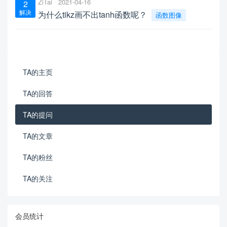
ZiTai
2021-04-16
2
解决
为什么tikz画不出tanh函数呢？
函数图像
TA的主页
TA的回答
TA的提问
TA的文章
TA的粉丝
TA的关注
会员统计