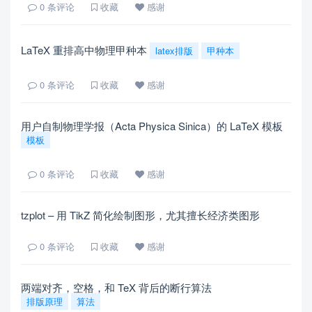
0
条评论
收藏
感谢
‍LaTeX 重排高中物理甲种本
latex排版
甲种本
0
条评论
收藏
感谢
用户自制物理学报（Acta Physica Sinica）的 LaTeX 模板
模板
0
条评论
收藏
感谢
tzplot – 用 TikZ 简化绘制图形，尤其擅长经济类图形
0
条评论
收藏
感谢
两端对齐，空格，和 TeX 背后的断行算法
排版原理
算法