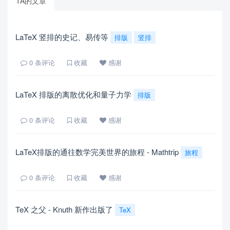
TA的文章
LaTeX 竖排的史记、易传等
排版
竖排
0
条评论
收藏
感谢
LaTeX 排版的离散优化和量子力学
排版
0
条评论
收藏
感谢
LaTeX排版的通往数学完美世界的旅程 - Mathtrip
旅程
0
条评论
收藏
感谢
TeX 之父 - Knuth 新作出版了
TeX