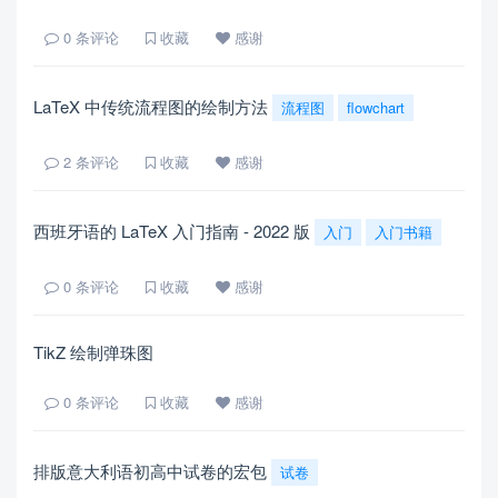
0
条评论
收藏
感谢
LaTeX 中传统流程图的绘制方法
流程图
flowchart
2
条评论
收藏
感谢
西班牙语的 LaTeX 入门指南 - 2022 版
入门
入门书籍
0
条评论
收藏
感谢
TikZ 绘制弹珠图
0
条评论
收藏
感谢
排版意大利语初高中试卷的宏包
试卷