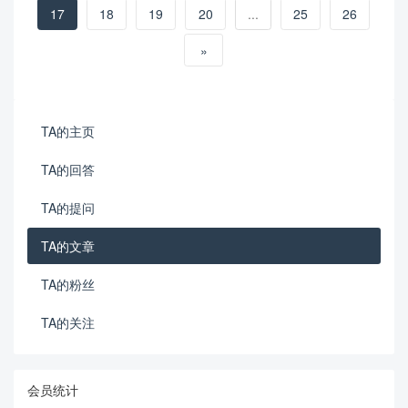
17
18
19
20
...
25
26
»
TA的主页
TA的回答
TA的提问
TA的文章
TA的粉丝
TA的关注
会员统计