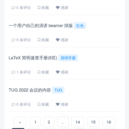
0
条评论
收藏
感谢
一个用户自己的演讲 beamer 排版
红色
0
条评论
收藏
感谢
LaTeX 简明速查手册(8页)
简明手册
1
条评论
收藏
感谢
TUG 2022 会议的内容
TUG
0
条评论
收藏
感谢
«
1
2
...
14
15
16