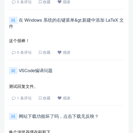
0
条评论
收藏
感谢
在 Windows 系统的右键菜单&gt;新建中添加 LaTeX 文
问
件
这个很棒！
0
条评论
收藏
感谢
VSCode编译问题
问
测试回复文件。
1
条评论
收藏
感谢
网站下载功能坏了吗，点击下载无反映？
问
换个浏览器缓存刷新下