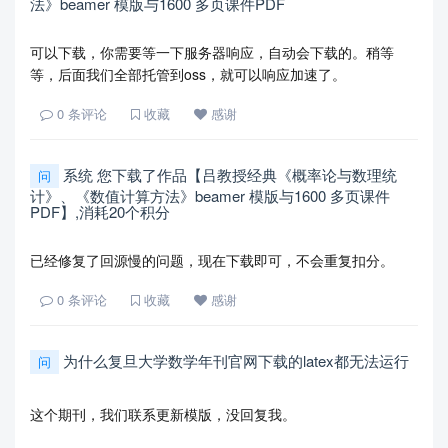
法》beamer 模版与1600 多页课件PDF
可以下载，你需要等一下服务器响应，自动会下载的。稍等
等，后面我们全部托管到oss，就可以响应加速了。
0
条评论
收藏
感谢
系统 您下载了作品【吕教授经典《概率论与数理统
问
计》、《数值计算方法》beamer 模版与1600 多页课件
PDF】,消耗20个积分
已经修复了回源慢的问题，现在下载即可，不会重复扣分。
0
条评论
收藏
感谢
为什么复旦大学数学年刊官网下载的latex都无法运行
问
这个期刊，我们联系更新模版，没回复我。