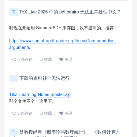
TeX Live 2026 中的 pdftocairo 无法正常处理中文？
问
我现在开始用 SumatraPDF 来存图，效率挺高的。推荐：
https://www.sumatrapdfreader.org/docs/Command-line-
arguments
0
条评论
收藏
感谢
下载的资料补全无法运行
问
TikZ-Learning-Notes-master.zip
那个文件不全，这里下。
0
条评论
收藏
感谢
吕教授经典《概率论与数理统计》、《数值计算方
问