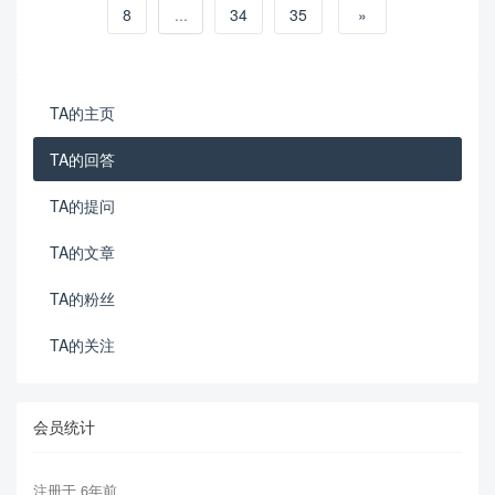
8
...
34
35
»
TA的主页
TA的回答
TA的提问
TA的文章
TA的粉丝
TA的关注
会员统计
注册于 6年前