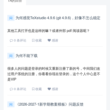
TA的回答
为何感觉TeXstudio 4.9.6 (git 4.9.6)，好像不怎么稳定
问
其他工具打开也是这样的嘛？或者外部 pdf 阅读器呢？
0
条评论
收藏
感谢
为何不能下载
问
很多人的问题是登录的时候又重新注册了新的号，中间我们改
过用户系统的注册，你看看你现在登录的，这个个人中心是不
是VIP
0
条评论
收藏
感谢
《2026-2027-1新学期教案模板》问题反馈
问