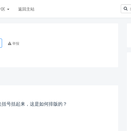
专区
返回主站
举报
以尖括号括起来，这是如何排版的？