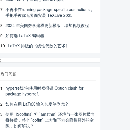
7
不再卡在running package-specific postactions，
手把手教你无界面安装 TeXLive 2025
8
2024 年美国数学建模更新模版 - 增加视频教程
9
如何选 LaTeX 编辑器
10
LaTeX 排版的《线性代数的艺术》
热门问题
1
hyperref宏包使用时候报错 Option clash for
package hyperref.
2
如何在用 LaTeX 输入长度单位 埃?
3
使用 `l3coffins` 将 `amsthm` 环境与一张图片横向
拼接后，整个 `coffin` 上方和下方会附带额外的空
隙，如何解决？