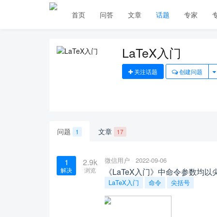
首页
问答
文章
话题
专家
LaTeX入门
关注话题
创建问题
问题
文章
1
17
微信用户
2022-09-06
1
2.9k
解决
浏览
《LaTeX入门》中命令参数均
LaTeX入门
命令
尖括号