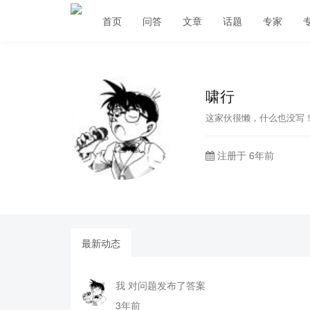
首页
问答
文章
话题
专家
啸行
这家伙很懒，什么也没写
注册于 6年前
最新动态
我 对问题发布了答案
3年前