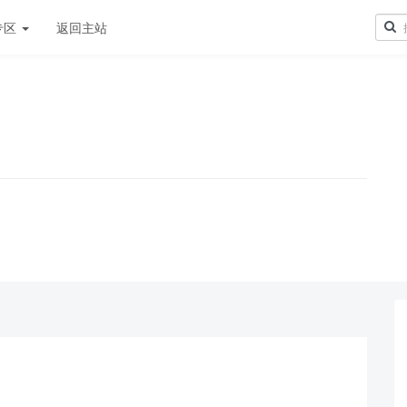
专区
返回主站
！