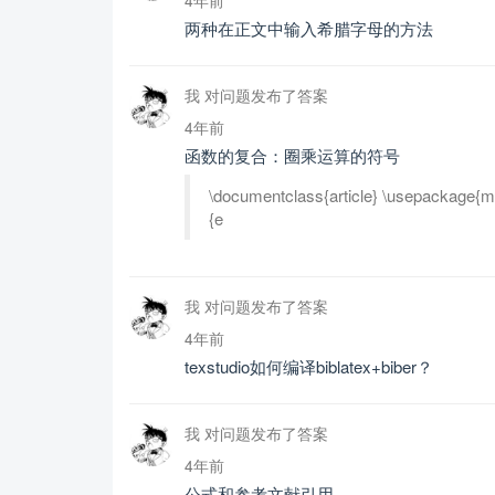
两种在正文中输入希腊字母的方法
我 对问题发布了答案
4年前
函数的复合：圈乘运算的符号
\documentclass{article} \usepackage{ma
{e
我 对问题发布了答案
4年前
texstudio如何编译biblatex+biber？
我 对问题发布了答案
4年前
公式和参考文献引用。