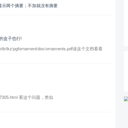
入后显示两个摘要；不加就没有摘要
的盒子也行!
x/contrib/tkz/pgfornament/doc/ornaments.pdf读这个文档看看
estion/7305.html 看这个问题，类似