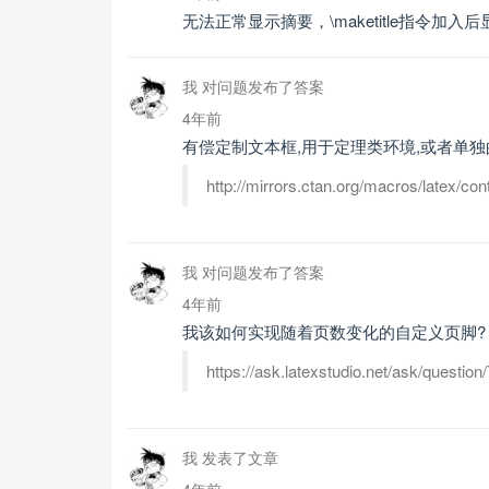
无法正常显示摘要，\maketitle指令加
我 对问题发布了答案
4年前
有偿定制文本框,用于定理类环境,或者单独
http://mirrors.ctan.org/macros/late
我 对问题发布了答案
4年前
我该如何实现随着页数变化的自定义页脚?
https://ask.latexstudio.net/ask/qu
我 发表了文章
4年前