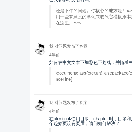
还是下午的问题。你核心的地方是 \mak
用一些有意义的单词来取代它模板原本的
在这里。%%
我 对问题发布了答案
4年前
如何在中文文本下加彩色下划线，并随着
\documentclass{ctexart} \usepackage{
nderline[
我 对问题发布了答案
4年前
在ctexbook使用目录、chapter 
个起始页没有页眉，请问如何解决？