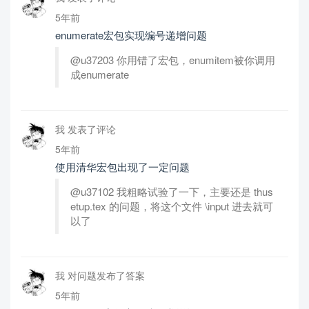
5年前
enumerate宏包实现编号递增问题
@u37203 你用错了宏包，enumitem被你调用
成enumerate
我 发表了评论
5年前
使用清华宏包出现了一定问题
@u37102 我粗略试验了一下，主要还是 thus
etup.tex 的问题，将这个文件 \input 进去就可
以了
我 对问题发布了答案
5年前