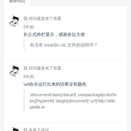
最新动态
我 对问题发布了答案
5年前
长公式跨栏显示，感谢各位大佬
有没有 iosart2c.cls 文件的说明书？
我 对问题发布了答案
5年前
\url命令运行出来的结果没有颜色
\documentclass{ctexart} \usepackage[colorlin
ks]{hyperref} \begin{document} \url{http://wiki
pedia.or
我 发表了评论