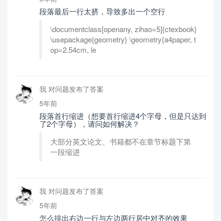
段落最后一行太挤，导致多出一个空行
\documentclass[openany, zihao=5]{ctexbook}
\usepackage{geometry} \geometry{a4paper, t
op=2.54cm, le
我 对问题发布了答案
5年前
段落首行缩进（想要首行缩进4个字母，但是只达到
了2个字母），请问如何解决？
大部分英文论文、书籍都不在章节标题下第
一段缩进
我 对问题发布了答案
5年前
怎么排出右边一行与左边两行居中对齐的效果