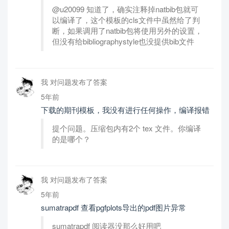
@u20099 知道了，确实注释掉natbib包就可
以编译了，这个模板的cls文件中虽然给了判
断，如果调用了natbib包将使用另外的设置，
但没有给bibliographystyle也没提供bib文件
我 对问题发布了答案
5年前
下载的期刊模板，我没有进行任何操作，编译报错
提个问题。压缩包内有2个 tex 文件。你编译
的是哪个？
我 对问题发布了答案
5年前
sumatrapdf 查看pgfplots导出的pdf图片异常
sumatrapdf 阅读器没那么好用吧