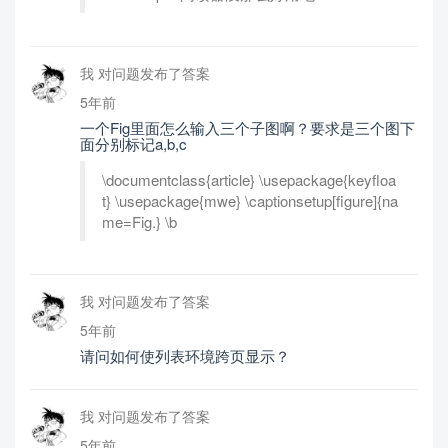
我 对问题发布了答案
5年前
一个Fig里面怎么输入三个子图啊？要求是三个图下
面分别标记a,b,c
\documentclass{article} \usepackage{keyfloa
t} \usepackage{mwe} \captionsetup[figure]{na
me=Fig.} \b
我 对问题发布了答案
5年前
请问如何使列表环境跨页显示？
我 对问题发布了答案
5年前