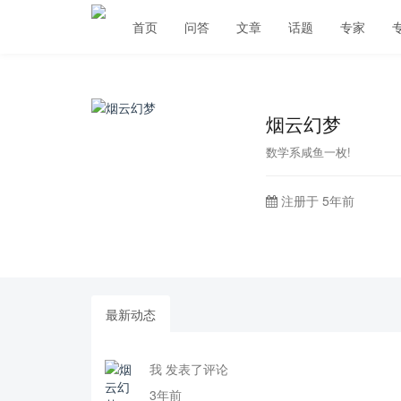
首页
问答
文章
话题
专家
烟云幻梦
数学系咸鱼一枚!
注册于 5年前
最新动态
我 发表了评论
3年前