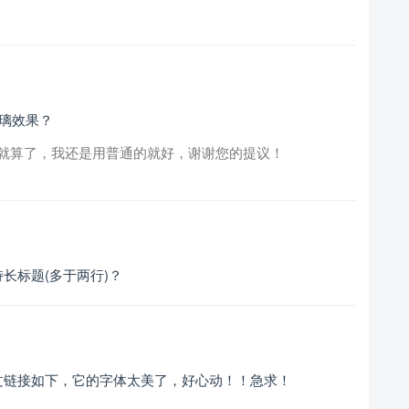
玻璃效果？
就算了，我还是用普通的就好，谢谢您的提议！
长标题(多于两行)？
文链接如下，它的字体太美了，好心动！！急求！