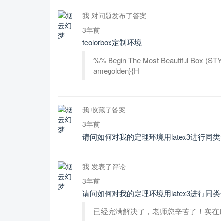
我 对问题发布了答案
3年前
tcolorbox定制环境
%% Begin The Most Beautiful Box (STY
amegolden}{H
我 收藏了答案
3年前
请问如何对我的定理环境用latex3进行同
我 发表了评论
3年前
请问如何对我的定理环境用latex3进行同
已经完满解决了，老师您辛苦了！实在