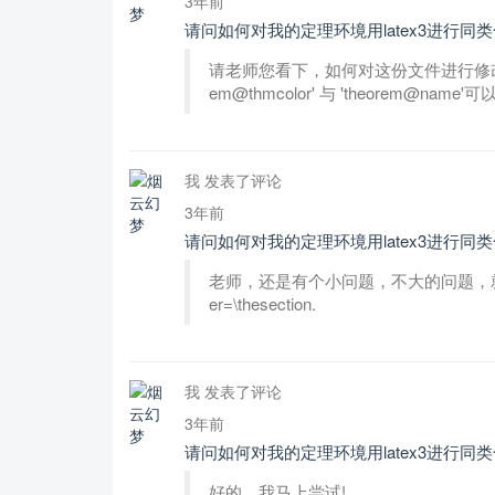
3年前
请问如何对我的定理环境用latex3进行同
请老师您看下，如何对这份文件进行修改以解
em@thmcolor' 与 'theorem
我 发表了评论
3年前
请问如何对我的定理环境用latex3进行同
老师，还是有个小问题，不大的问题，就是我加了这个 p
er=\thesection.
我 发表了评论
3年前
请问如何对我的定理环境用latex3进行同
好的，我马上尝试!