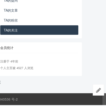
TA的提问
TA的文章
TA的粉丝
TA的关注
会员统计
注册于 4年前
个人主页被 4527 人浏览
040536 号-2