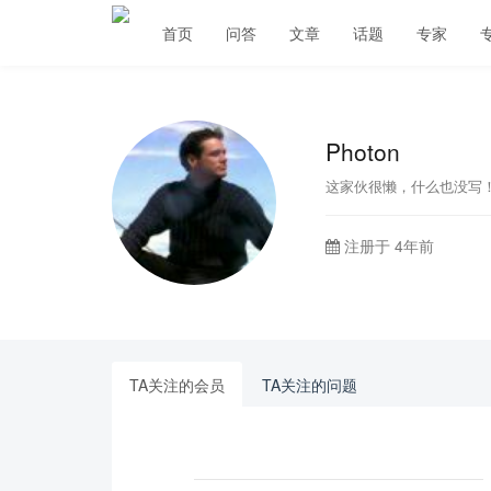
首页
问答
文章
话题
专家
Photon
这家伙很懒，什么也没写
注册于 4年前
TA关注的会员
TA关注的问题