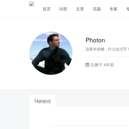
首页
问答
文章
话题
专家
Photon
这家伙很懒，什么也没写
注册于 4年前
TA的粉丝