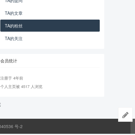
TA的提问
TA的文章
TA的粉丝
TA的关注
会员统计
注册于 4年前
个人主页被 4517 人浏览
040536 号-2