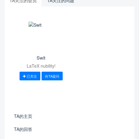
TA关注的会员
TA关注的问题
Swit
LaTeX nubility!
已关注
向TA提问
TA的主页
TA的回答