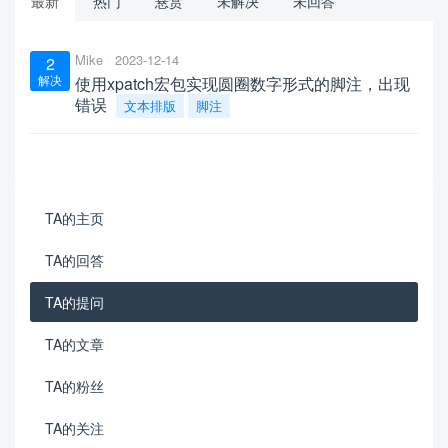
最新
热门
悬赏
未解决
未回答
Mike
2023-12-14
2
解决
使用xpatch宏包实现圆圈数字形式的脚注，出现
错误
文本排版
脚注
TA的主页
TA的回答
TA的提问
TA的文章
TA的粉丝
TA的关注