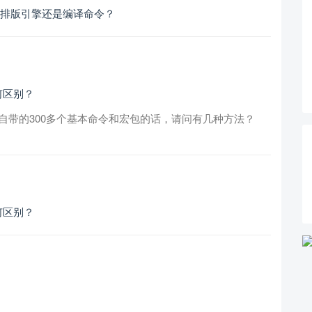
的是排版引擎还是编译命令？
何区别？
中自带的300多个基本命令和宏包的话，请问有几种方法？
何区别？