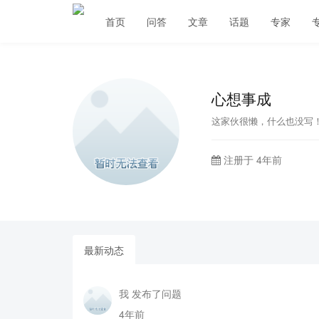
首页
问答
文章
话题
专家
心想事成
这家伙很懒，什么也没写
注册于 4年前
最新动态
我 发布了问题
4年前