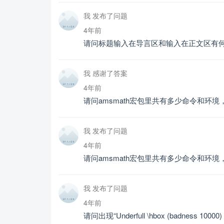
我 发布了问题
4年前
请问标题输入在导言区和输入在正文区有
我 感谢了答案
4年前
请问amsmath宏包里共有多少命令和环
我 发布了问题
4年前
请问amsmath宏包里共有多少命令和环
我 发布了问题
4年前
请问出现“Underfull \hbox (badness 10000) 