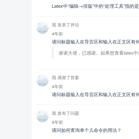
Latex中“编辑→排版”中的“处理工具”指
我 发表了评论
4年前
请问标题输入在导言区和输入在正文区有
谢谢大佬，已感谢。如果想查看latex
我 感谢了答案
4年前
请问标题输入在导言区和输入在正文区有
我 发布了问题
4年前
请问如何查询单个儿命令的用法？