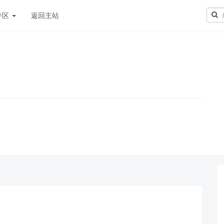
专区
返回主站
！