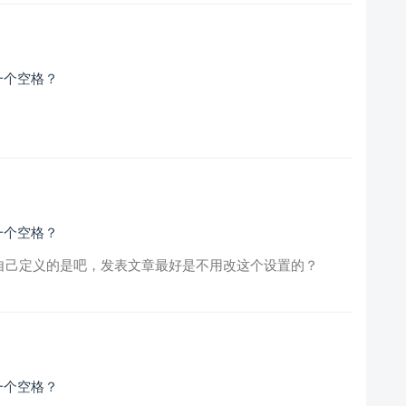
一个空格？
一个空格？
 style自己定义的是吧，发表文章最好是不用改这个设置的？
一个空格？