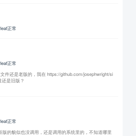
eaf正常
eaf正常
，我在 https://github.com/josephwright/si
y难道还是旧版？
eaf正常
了最新版的貌似也没调用，还是调用的系统里的，不知道哪里