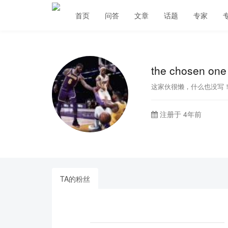
首页
问答
文章
话题
专家
the chosen one
这家伙很懒，什么也没写
注册于 4年前
TA的粉丝