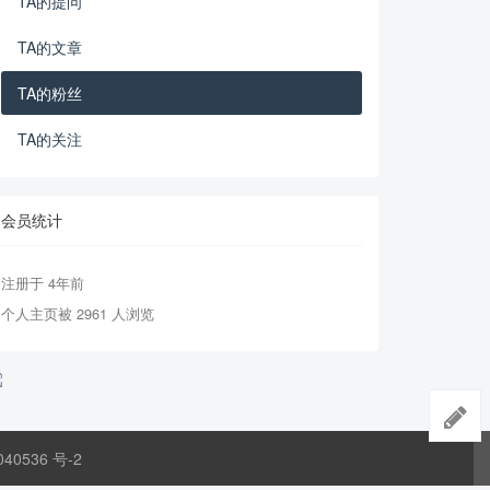
TA的提问
TA的文章
TA的粉丝
TA的关注
会员统计
注册于 4年前
个人主页被 2961 人浏览
040536 号-2