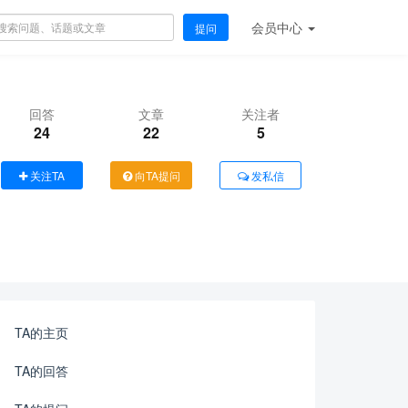
会员
中心
提问
回答
文章
关注者
24
22
5
关注TA
向TA提问
发私信
TA的主页
TA的回答