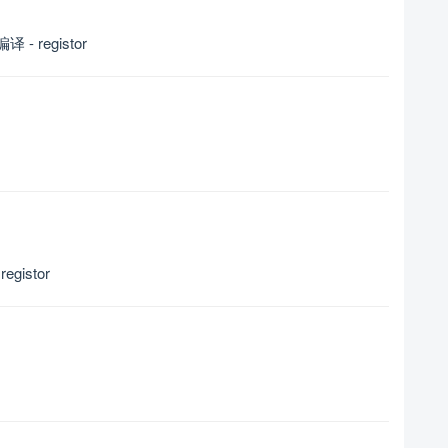
 registor
istor