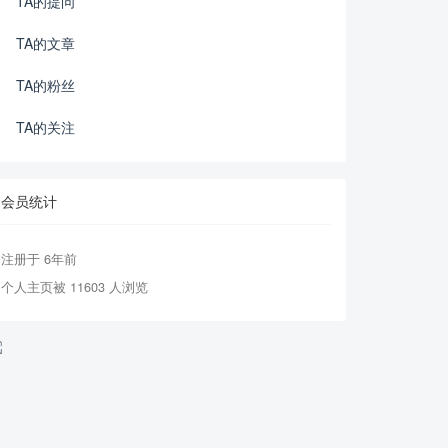
TA的提问
TA的文章
TA的粉丝
TA的关注
会员统计
注册于 6年前
个人主页被 11603 人浏览