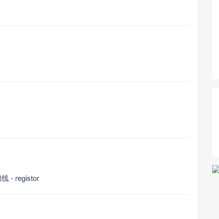
registor