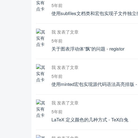
5年前
使用subfiles文档类和宏包实现子文件独立编译 -
我 发表了文章
5年前
关于图表浮动体“飘”的问题 - registor
我 发表了文章
5年前
使用minted宏包实现源代码语法高亮排版 - reg
我 发表了文章
5年前
LaTeX 定义颜色的几种方式 - TeX白兔