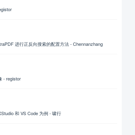
stor
matraPDF 进行正反向搜索的配置方法 - Chennanzhang
registor
dio 和 VS Code 为例 - 啸行