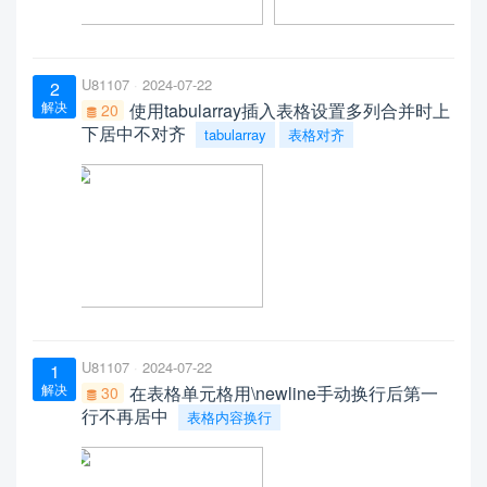
U81107
2024-07-22
2
解决
使用tabularray插入表格设置多列合并时上
20
下居中不对齐
tabularray
表格对齐
U81107
2024-07-22
1
解决
在表格单元格用\newline手动换行后第一
30
行不再居中
表格内容换行