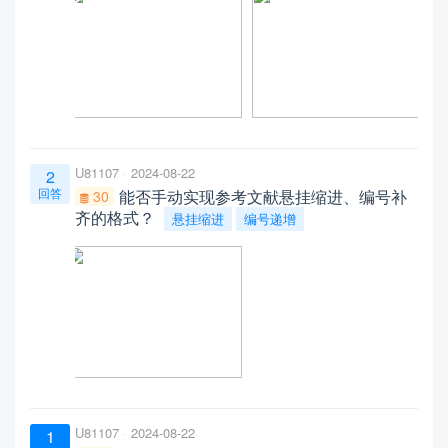
U81107
2024-08-22
2
回答
能否手动实现参考文献悬挂缩进、编号补
30
齐的格式？
悬挂缩进
编号递增
U81107
2024-08-22
1