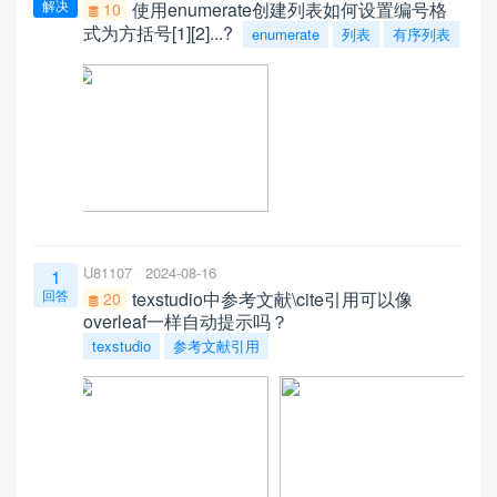
解决
使用enumerate创建列表如何设置编号格
10
式为方括号[1][2]...?
enumerate
列表
有序列表
U81107
2024-08-16
1
回答
texstudio中参考文献\cite引用可以像
20
overleaf一样自动提示吗？
texstudio
参考文献引用