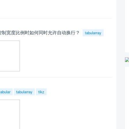
列格式控制宽度比例时如何同时允许自动换行？
tabularray
tabular
tabularray
tikz