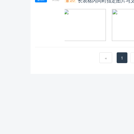
长表格内同时指定图片与
«
1