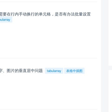
包，对于需要在行内手动换行的单元格，是否有办法批量设置
bularray
图后文字、图片的垂直居中问题
tabularray
表格中插图