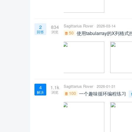
Sagittarius Rover
2026-03-14
2
834
回答
浏览
50
使用tabularray的X
Sagittarius Rover
2026-01-31
4
1.1k
解决
浏览
100
一个趣味循环编程练习