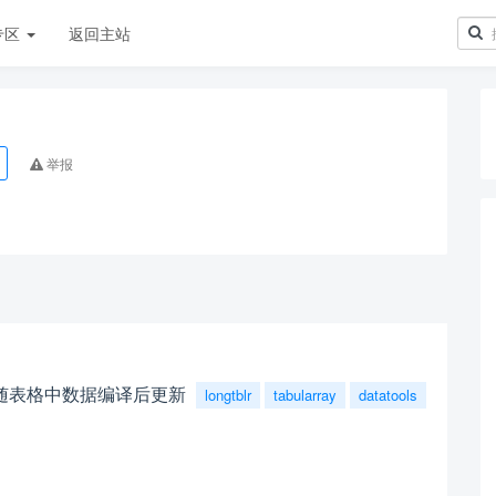
专区
返回主站
举报
随表格中数据编译后更新
longtblr
tabularray
datatools