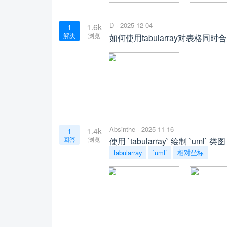
D
2025-12-04
1
1.6k
解决
浏览
如何使用tabularray对表格
Absinthe
2025-11-16
1
1.4k
回答
浏览
使用 `tabularray` 绘制 `
tabularray
`uml`
相对坐标