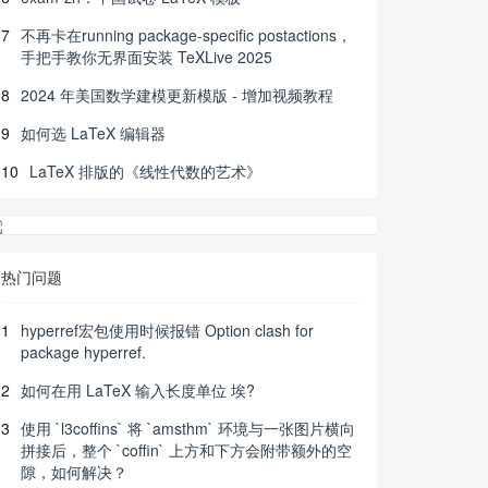
7
不再卡在running package-specific postactions，
手把手教你无界面安装 TeXLive 2025
8
2024 年美国数学建模更新模版 - 增加视频教程
9
如何选 LaTeX 编辑器
10
LaTeX 排版的《线性代数的艺术》
热门问题
1
hyperref宏包使用时候报错 Option clash for
package hyperref.
2
如何在用 LaTeX 输入长度单位 埃?
3
使用 `l3coffins` 将 `amsthm` 环境与一张图片横向
拼接后，整个 `coffin` 上方和下方会附带额外的空
隙，如何解决？