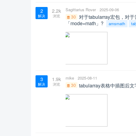
Sagittarius Rover
2025-09-06
2
2.2k
解决
浏览
对于tabularray宏
30
「mode=math」?
amsmath
ta
mike
2025-08-11
3
1.9k
解决
浏览
30
tabularray表格中插