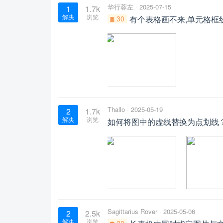
华行蓉左
2025-07-15
1
1.7k
解决
浏览
30
有个表格画不来,单元格框
Thallo
2025-05-19
2
1.7k
解决
浏览
如何将图中的虚线替换为点划线
Sagittarius Rover
2025-05-06
2
2.5k
解决
浏览
20