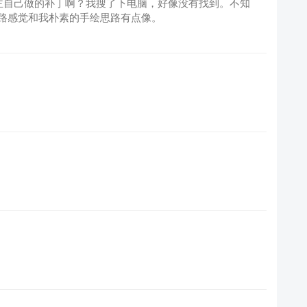
ex}这个是不是楼主自己做的补丁啊？我搜了下电脑，好像没有找到。不知
路感觉和我朴素的手绘思路有点像。