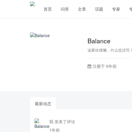
首页
问答
文章
话题
专家
Balance
这家伙很懒，什么也没写
注册于 6年前
最新动态
我 发表了评论
1年前