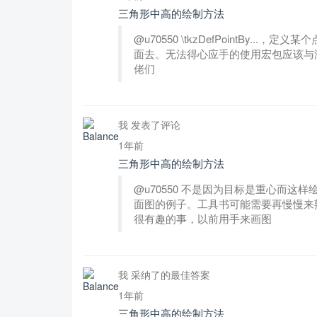
三角形中高的绘制方法
@u70550 \tkzDefPointBy
面去。无法得心应手的使用宏包应该与
佬们
我 发表了评论
1年前
三角形中高的绘制方法
@u70550 不是因为目标是重心而
面图的例子。工具书可能需要再慢慢来
很有趣的事，以前用手来画图
我 采纳了的最佳答案
1年前
三角形中高的绘制方法