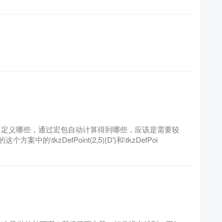
活，定义哪些，通过宏包自动计算得到哪些，应该是需要较
tkzDefPoint(2,5){D'}和\tkzDefPoi