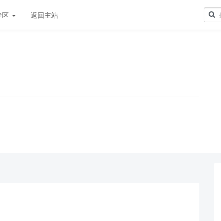
专区
返回主站
！