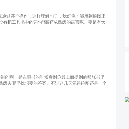
...，定义某个点通过某个操作，这样理解句子，我好像才能用到绘图里
没有把工具书中的词句“翻译”成熟悉的语言呢。要是有大
这样绘制的啊，是在翻书的时候看到你最上面提到的那张书里
熟悉去哪里找想要的答案。不过这几天觉得绘图还是一个