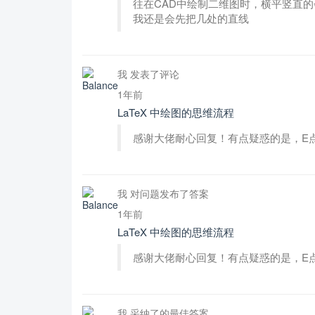
往在CAD中绘制二维图时，横平竖直
我还是会先把几处的直线
我 发表了评论
1年前
LaTeX 中绘图的思维流程
感谢大佬耐心回复！有点疑惑的是，E点坐
我 对问题发布了答案
1年前
LaTeX 中绘图的思维流程
感谢大佬耐心回复！有点疑惑的是，E点坐
我 采纳了的最佳答案