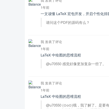
我 发表了评论
1年前
一文读懂 LaTeX 宏包开发，开启个性化
请问这个PDF的源码有么？
我 发表了评论
1年前
LaTeX 中绘图的思维流程
@u70550 感觉好像更加复杂一些了。
我 发表了评论
1年前
LaTeX 中绘图的思维流程
@u70550 (⊙o⊙)哦，我了解了