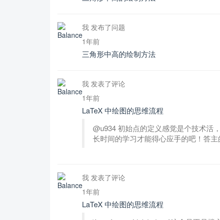
我 发布了问题
1年前
三角形中高的绘制方法
我 发表了评论
1年前
LaTeX 中绘图的思维流程
@u934 初始点的定义感觉是个技术
长时间的学习才能得心应手的吧！答主的这个方案中的\
我 发表了评论
1年前
LaTeX 中绘图的思维流程