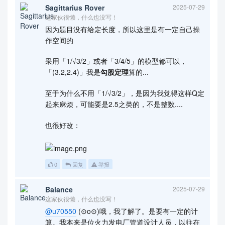
Sagittarius Rover
2025-07-29
这家伙很懒，什么也没写！
因为题目没有给定长度，所以这里是有一定自己操
作空间的
采用「1/√3/2」或者「3/4/5」的模型都可以，
「(3.2,2.4)」我是
勾股定理
算的...
至于为什么不用「1/√3/2」，是因为我觉得这样Q定
起来麻烦，可能要是2.5之类的，不是整数....
也很好改：
0
回复
举报
Balance
2025-07-29
这家伙很懒，什么也没写！
@u70550
(⊙o⊙)哦，我了解了。是要有一定的计
算。我本来是位火力发电厂管道设计人员，以往在