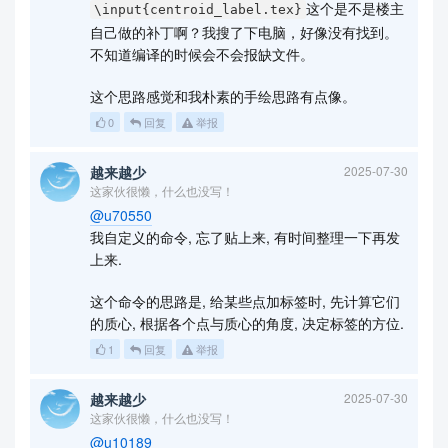
这个是不是楼主
\input{centroid_label.tex}
自己做的补丁啊？我搜了下电脑，好像没有找到。
不知道编译的时候会不会报缺文件。
这个思路感觉和我朴素的手绘思路有点像。
0
回复
举报
越来越少
2025-07-30
这家伙很懒，什么也没写！
@u70550
我自定义的命令, 忘了贴上来, 有时间整理一下再发
上来.
这个命令的思路是, 给某些点加标签时, 先计算它们
的质心, 根据各个点与质心的角度, 决定标签的方位.
1
回复
举报
越来越少
2025-07-30
这家伙很懒，什么也没写！
@u10189