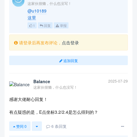
这家伙很懒，什么也没写！
@u10189
这里
1
回复
举报
请登录后再发布评论，
点击登录
追加回复
Balance
2025-07-29
这家伙很懒，什么也没写！
感谢大佬耐心回复！
有点疑惑的是，E点坐标3.2/2.4是怎么得到的？
6
条回复
赞同
0