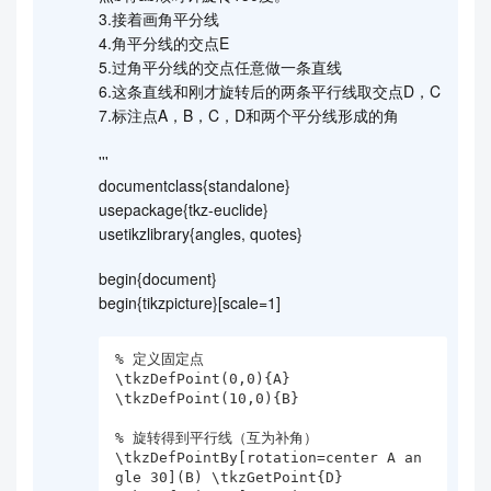
3.接着画角平分线
4.角平分线的交点E
5.过角平分线的交点任意做一条直线
6.这条直线和刚才旋转后的两条平行线取交点D，C
7.标注点A，B，C，D和两个平分线形成的角
'''
documentclass{standalone}
usepackage{tkz-euclide}
usetikzlibrary{angles, quotes}
begin{document}
begin{tikzpicture}[scale=1]
% 定义固定点

\tkzDefPoint(0,0){A}

\tkzDefPoint(10,0){B}

% 旋转得到平行线（互为补角）

\tkzDefPointBy[rotation=center A an
gle 30](B) \tkzGetPoint{D}
