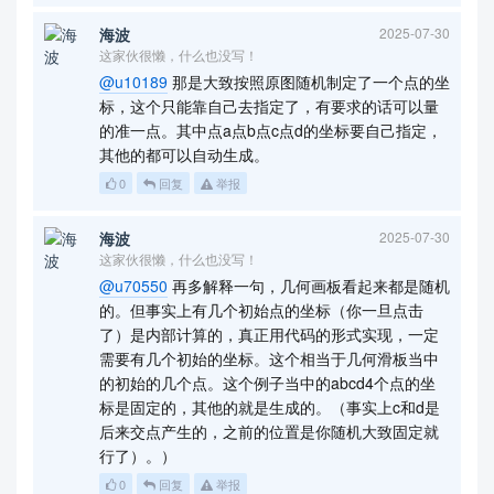
海波
2025-07-30
这家伙很懒，什么也没写！
@u10189
那是大致按照原图随机制定了一个点的坐
标，这个只能靠自己去指定了，有要求的话可以量
的准一点。其中点a点b点c点d的坐标要自己指定，
其他的都可以自动生成。
0
回复
举报
海波
2025-07-30
这家伙很懒，什么也没写！
@u70550
再多解释一句，几何画板看起来都是随机
的。但事实上有几个初始点的坐标（你一旦点击
了）是内部计算的，真正用代码的形式实现，一定
需要有几个初始的坐标。这个相当于几何滑板当中
的初始的几个点。这个例子当中的abcd4个点的坐
标是固定的，其他的就是生成的。（事实上c和d是
后来交点产生的，之前的位置是你随机大致固定就
行了）。）
0
回复
举报