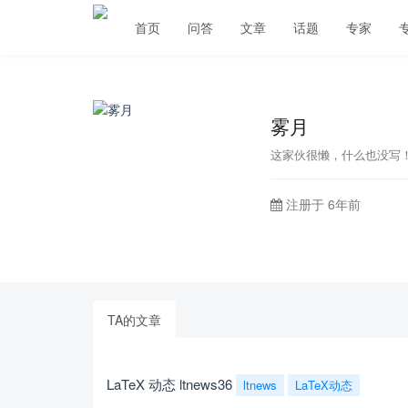
首页
问答
文章
话题
专家
雾月
这家伙很懒，什么也没写
注册于 6年前
TA的文章
LaTeX 动态 ltnews36
ltnews
LaTeX动态