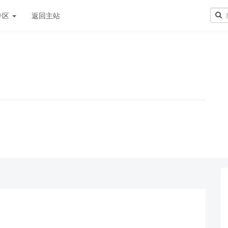
专区
返回主站
！