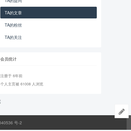
TA的提问
TA的文章
TA的粉丝
TA的关注
会员统计
注册于 6年前
个人主页被 61008 人浏览
040536 号-2