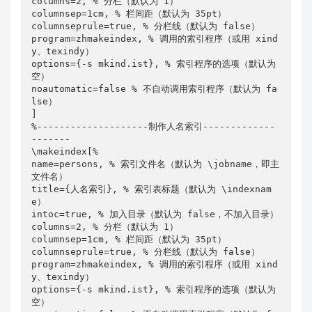
columns=2, % 分栏（默认为 1）

columnsep=1cm, % 栏间距（默认为 35pt）

columnseprule=true, % 分栏线（默认为 false）

program=zhmakeindex, % 调用的索引程序（或用 xind
y、texindy）

options={-s mkind.ist}, % 索引程序的选项（默认为
空）

noautomatic=false % 不自动调用索引程序（默认为 fa
lse）

]

%--------------------制作人名索引-------------
-------

\makeindex[%

name=persons, % 索引文件名（默认为 \jobname，即主
文件名）

title={人名索引}, % 索引表标题（默认为 \indexnam
e）

intoc=true, % 加入目录（默认为 false，不加入目录）

columns=2, % 分栏（默认为 1）

columnsep=1cm, % 栏间距（默认为 35pt）

columnseprule=true, % 分栏线（默认为 false）

program=zhmakeindex, % 调用的索引程序（或用 xind
y、texindy）

options={-s mkind.ist}, % 索引程序的选项（默认为
空）
