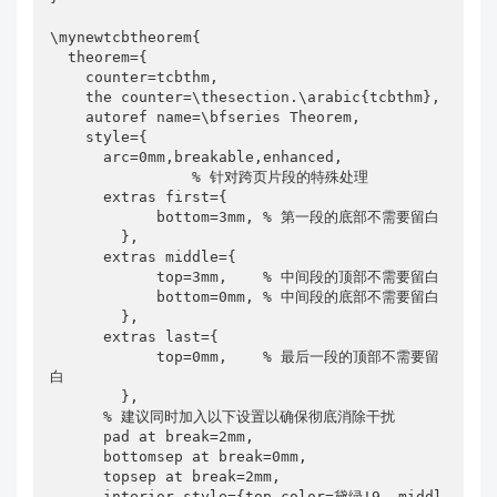
\mynewtcbtheorem{

  theorem={

    counter=tcbthm,

    the counter=\thesection.\arabic{tcbthm},

    autoref name=\bfseries Theorem,

    style={

      arc=0mm,breakable,enhanced,

                % 针对跨页片段的特殊处理

      extras first={

            bottom=3mm, % 第一段的底部不需要留白

        },

      extras middle={

            top=3mm,    % 中间段的顶部不需要留白

            bottom=0mm, % 中间段的底部不需要留白

        },

      extras last={

            top=0mm,    % 最后一段的顶部不需要留
白

        },

      % 建议同时加入以下设置以确保彻底消除干扰

      pad at break=2mm,

      bottomsep at break=0mm,

      topsep at break=2mm,

      interior style={top color=黛绿!9 ,middl