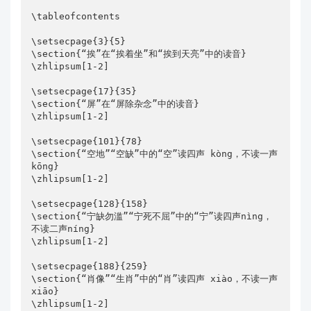
\tableofcontents

\setsecpage{3}{5}

\section{“挨”在“挨着坐”和“挨到天亮”中的读音}

\zhlipsum[1-2]

\setsecpage{17}{35}

\section{“屏”在“屏除杂念”中的读音}

\zhlipsum[1-2]

\setsecpage{101}{78}

\section{“空地”“空缺”中的“空”读四声 kòng，不读一声
kōng}

\zhlipsum[1-2]

\setsecpage{128}{158}

\section{“宁缺勿滥”“宁死不屈”中的“宁”读四声nìng，
不读二声níng}

\zhlipsum[1-2]

\setsecpage{188}{259}

\section{“肖像”“生肖”中的“肖”读四声 xiào，不读一声
xiāo}

\zhlipsum[1-2]
