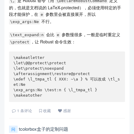
是 Robust 命令（用
定义
\,
\DeclareRobustCommand
的，也就是文档说的 LaTeX-protected），必须使用特定的手
段才能保护，在
参数里会被直接展开，所以
e
不行。
\exp_args:Ne
会比
参数慢很多，一般是临时重定义
\text_expand:n
e
，让 Robust 命令生效：
\protect
\makeatletter

\let\@@protect\protect

\let\protect\noexpand

\afterassignment\restore@protect

\edef \l_tmpa_tl { XXX: ~\a } % 可以改成 \tl_s
et:Ne

\exp_args:No \test:n { \l_tmpa_tl }

\makeatother
1
条评论
收藏
感谢
tcolorbox盒子的定制问题
问