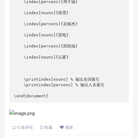
    \index[persons]{周子涵}

    \index[nouns]{雨雪}

    \index[persons]{吴俊杰}

    \index[nouns]{雷电}

    \index[persons]{郑凯瑞}

    \index[nouns]{云雾}

    \printindex[nouns] % 输出名词索引

    \printindex[persons] % 输出人名索引

\end{document}
0
条评论
收藏
感谢