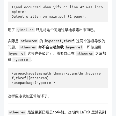
(\end occurred when \ifx on line 42 was inco
mplete)

Output written on main.pdf (1 page).
用了
只是将这个问题过早地暴露出来而已。
\include
实际是
的
这两个选项导致的
ntheorem
hyperref,thref
问题。
并
不会自动加载
（即使启用
ntheorem
hyperref
选项也是如此）。需要自己在
之后加
hyperref
ntheorem
载
。
hyperref
\usepackage[amsmath,thmmarks,amsthm,hyperre
f,thref]{ntheorem}

\usepackage{hyperref}
这样应该就能正常编译了。
最近更新已经是
15年前
。这期间 LaTeX 里涉及到
ntheorem