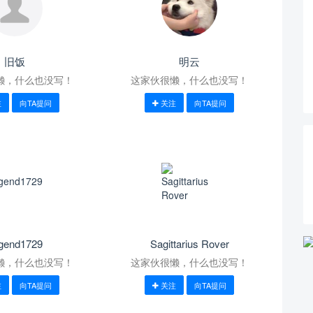
旧饭
明云
懒，什么也没写！
这家伙很懒，什么也没写！
注
向TA提问
关注
向TA提问
gend1729
Sagittarius Rover
懒，什么也没写！
这家伙很懒，什么也没写！
注
向TA提问
关注
向TA提问