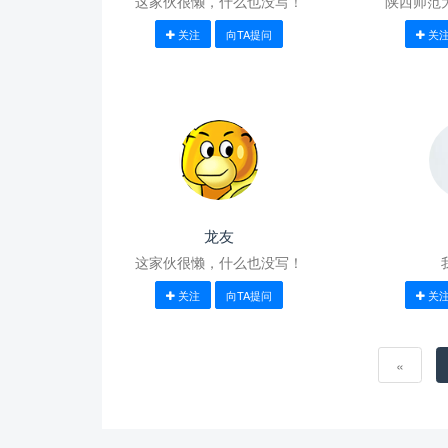
这家伙很懒，什么也没写！
陕西师范
关注
向TA提问
关
龙友
这家伙很懒，什么也没写！
关注
向TA提问
关
«