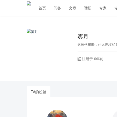
首页
问答
文章
话题
专家
雾月
这家伙很懒，什么也没写
注册于 6年前
TA的粉丝