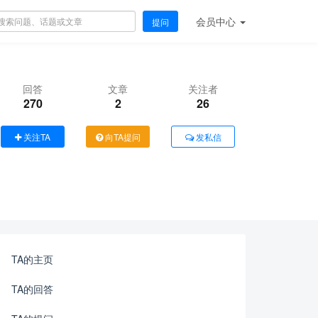
会员
中心
提问
回答
文章
关注者
270
2
26
关注TA
向TA提问
发私信
TA的主页
TA的回答