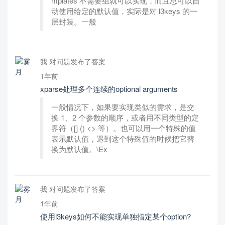
mplates 不需要组就可以实现，而且总可以自
动使用给定的默认值，实际是对 l3keys 的一
层封装。一般
我 对问题发布了答案
1年前
xparse处理多个连续的optional arguments
一般情况下，如果要实现类似的需求，是交
换 1、2 个参数的顺序，或者用不同类型的定
界符（[] () <> 等）。也可以用一个特殊的值
表示默认值，遇到这个特殊值的时候把它替
换为默认值。\Ex
我 对问题发布了答案
1年前
使用l3keys如何不能实现单独指定某个option?