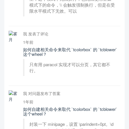
模式下的命令，\\ 会触发强制换行，但是在受
限水平模式下无效。可以
我 发表了评论
1年前
如何自建相关命令来取代 `tcolorbox` 的 `tcblower`
这个wheel？
只有用 paracol 实现才可以分页，其它都不
行。
我 对问题发布了答案
1年前
如何自建相关命令来取代 `tcolorbox` 的 `tcblower`
这个wheel？
封装一下 minipage，设置 \parindent=0pt。\d