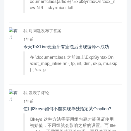
ocumentclass{article} \ExplSyntaxOn \box_n
ew:N \l__skyrmion_left_
我 对问题发布了答案
1年前
今天TeXLive更新所有宏包后出现编译不成功
在 \documentclass 之前加上\ExplSyntaxOn
\clist_map_inline:nn { fp, int, dim, skip, muskip
} { \cs_g
我 发表了评论
1年前
使用l3keys如何不能实现单独指定某个option?
l3keys 这种方法需要用组包裹才能保证使用
初始值，不用组就会影响之后的设置。而 ltte