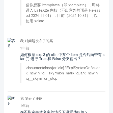
猜你想要 lttemplates（即 xtemplate），即将
进入 LaTeX2e 内核（不出意外的话是 Releas
ed 2024-11-01），目前（2024.10.31）可以
使用 xelate
我 对问题发布了答案
1年前
如何根据 expl3 的 clist 中某个 item 是否后面带有 s
tar (*) 进行 True 和 False 分支输出？
\documentclass{article} \ExplSyntaxOn \quar
k_new:N \q__skyrmion_mark \quark_new:N
\q__skyrmion_stop
我 发表了评论
1年前
在不指定字体名字的情况下设置伪粗体？