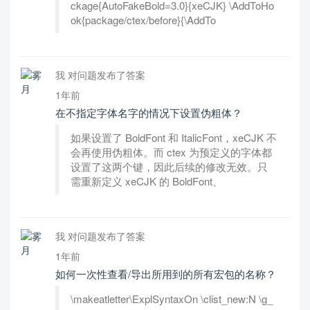
ckage{AutoFakeBold=3.0}{xeCJK} \AddToHo
ok{package/ctex/before}{\AddTo
我 对问题发布了答案
1年前
在不指定字体名字的情况下设置伪粗体？
如果设置了 BoldFont 和 ItalicFont，xeCJK 不
会再使用伪粗体。而 ctex 为预定义的字体都
设置了这两个键，因此后续的修改无效。只
需重新定义 xeCJK 的 BoldFont、
我 对问题发布了答案
1年前
如何一次性查看/导出所用到的所有宏包的名称？
\makeatletter\ExplSyntaxOn \clist_new:N \g_