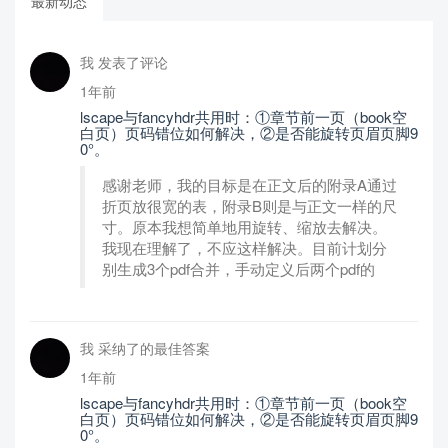
最新动态
我 发表了评论
1年前
lscape与fancyhdr共用时：①章节前一页（book空
白页）页码错位如何解决，②是否能旋转页眉页脚9
0°。
感谢老师，我的目标是在正文后的附录A通过
折页放很宽的表，附录B则是与正文一样的尺
寸。原本我想简单地用旋转、缩放去解决。
我现在理解了，不应这样解决。目前计划分
别生成3个pdf合并，手动定义后两个pdf的
我 采纳了的最佳答案
1年前
lscape与fancyhdr共用时：①章节前一页（book空
白页）页码错位如何解决，②是否能旋转页眉页脚9
0°。