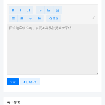
预览
登录
注册新账号
关于作者