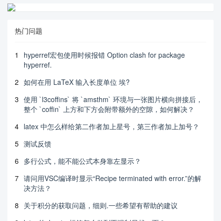
热门问题
1
hyperref宏包使用时候报错 Option clash for package
hyperref.
2
如何在用 LaTeX 输入长度单位 埃?
3
使用 `l3coffins` 将 `amsthm` 环境与一张图片横向拼接后，
整个 `coffin` 上方和下方会附带额外的空隙，如何解决？
4
latex 中怎么样给第二作者加上星号，第三作者加上加号？
5
测试反馈
6
多行公式，能不能公式本身靠左显示？
7
请问用VSC编译时显示“Recipe terminated with error.”的解
决方法？
8
关于积分的获取问题，细则.一些希望有帮助的建议