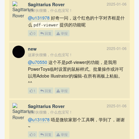
Sagittarius Rover
2025-01-06
这家伙很懒，什么也没写！
@u131978
好奇一问，这个红色的十字对齐框是什
么
提供的功能呢
pdf-viewer
0
回复
举报
new
2025-01-06
这家伙很懒，什么也没写！
@u70550
这个不是pdf-viewer的功能，是我用
PowerToys临时设置的鼠标样式。批量操作或许可
以用Adobe Illustrator的编辑-在所有画板上粘贴。
^^
1
回复
举报
Sagittarius Rover
2025-01-06
这家伙很懒，什么也没写！
@u131978
唔是微软家那个工具啊，学到了，谢谢
~
0
回复
举报