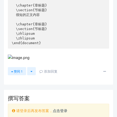
  \chapter{章标题}

  \section{节标题}

  很短的正文内容

  \chapter{章标题}

  \section{节标题}

  \zhlipsum

  \zhlipsum

\end{document}
添加回复
赞同
1
撰写答案
请登录后再发布答案，
点击登录