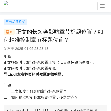
Toggl
navig
章节标题格式
正文的长短会影响章节标题位置？如
5
何精准控制章节标题位置？
发布于 2025-01-05 23:28:48
现象：
正文很短时，章节标题位置正常（以目录标题为参照）。
正文跨页时，章节标题位置变低。
导出pdf左右翻页的时候区别很明显。
问题：
一、正文长度为何影响章节标题位置？
二、如何精准控制各章标题位置，使之对齐？
\documentclass[12pt]{book}%使用ctexbook问题依旧
