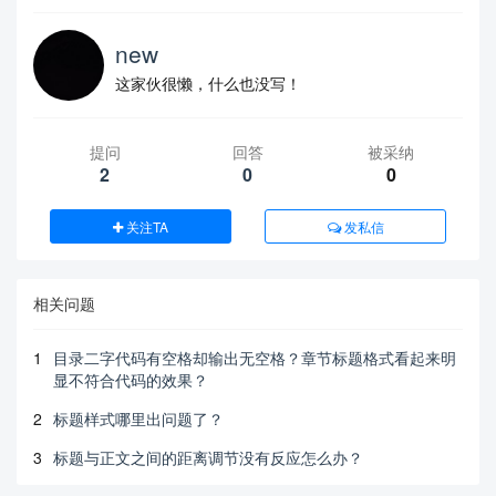
new
这家伙很懒，什么也没写！
提问
回答
被采纳
2
0
0
关注TA
发私信
相关问题
1
目录二字代码有空格却输出无空格？章节标题格式看起来明
显不符合代码的效果？
2
标题样式哪里出问题了？
3
标题与正文之间的距离调节没有反应怎么办？