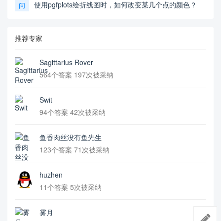
使用pgfplots绘折线图时，如何改变某几个点的颜色？
问
推荐专家
Sagittarius Rover
564个答案 197次被采纳
Swit
94个答案 42次被采纳
鱼香肉丝没有鱼先生
123个答案 71次被采纳
huzhen
11个答案 5次被采纳
雾月