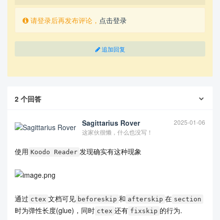
请登录后再发布评论，
点击登录
追加回复
2
个回答
Sagittarius Rover
2025-01-06
这家伙很懒，什么也没写！
使用
发现确实有这种现象
Koodo Reader
通过
文档可见
和
在
ctex
beforeskip
afterskip
section
时为弹性长度(glue)，同时
还有
的行为.
ctex
fixskip