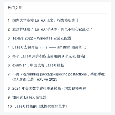
热门文章
1
国内大学高校 LaTeX 论文、报告模板统计
2
就这样驯服了 LaTeX 浮动体 - 再也不担心它乱动了
3
Texlive 2022 + Winedt11 安装及配置
4
LaTeX 宏包介绍（一）—— amsthm 阅读笔记
5
每个 LaTeX 用户都应该使用的 9 个宏包[投稿]
6
exam-zh：中国试卷 LaTeX 模板
7
不再卡在running package-specific postactions，手把手教
你无界面安装 TeXLive 2025
8
2024 年美国数学建模更新模版 - 增加视频教程
9
如何选 LaTeX 编辑器
10
LaTeX 排版的《线性代数的艺术》