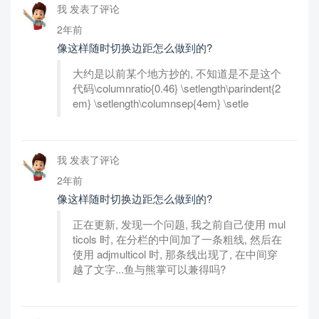
我 发表了评论
2年前
像这样随时切换边距怎么做到的?
大约是以前某个地方抄的, 不知道是不是这个
代码\columnratio{0.46} \setlength\parindent{2
em} \setlength\columnsep{4em} \setle
我 发表了评论
2年前
像这样随时切换边距怎么做到的?
正在更新, 发现一个问题, 我之前自己使用 mul
ticols 时, 在分栏的中间加了一条粗线, 然后在
使用 adjmulticol 时, 那条线出现了, 在中间穿
越了文字...鱼与熊掌可以兼得吗?