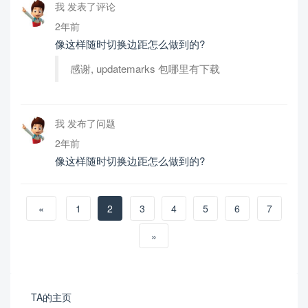
我 发表了评论
2年前
像这样随时切换边距怎么做到的?
感谢, updatemarks 包哪里有下载
我 发布了问题
2年前
像这样随时切换边距怎么做到的?
«
1
2
3
4
5
6
7
»
TA的主页