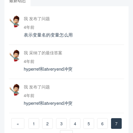
最新动态
我 发布了问题
4年前
表示变量名的变量怎么用
我 采纳了的最佳答案
4年前
hyperref和atveryend冲突
我 发布了问题
4年前
hyperref和atveryend冲突
«
1
2
3
4
5
6
7