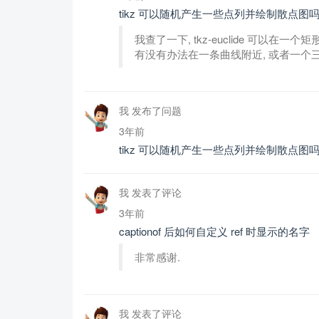
tikz 可以随机产生一些点列并绘制散点图吗
我查了一下, tkz-euclide 可以在一
有没有办法在一条曲线附近, 或者一个
我 发布了问题
3年前
tikz 可以随机产生一些点列并绘制散点图吗
我 发表了评论
3年前
captionof 后如何自定义 ref 时显示的名字
非常感谢.
我 发表了评论