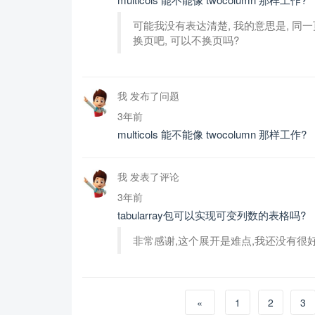
可能我没有表达清楚, 我的意思是, 同一
换页吧, 可以不换页吗?
我 发布了问题
3年前
multicols 能不能像 twocolumn 那样工作?
我 发表了评论
3年前
tabularray包可以实现可变列数的表格吗?
非常感谢,这个展开是难点,我还没有很好
«
1
2
3