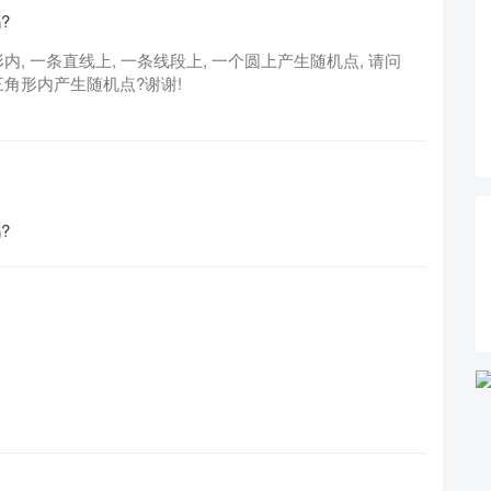
?
个矩形内, 一条直线上, 一条线段上, 一个圆上产生随机点, 请问
三角形内产生随机点?谢谢!
?