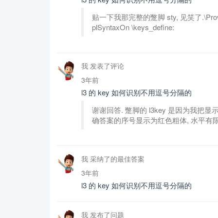
贴一下我那完整的蹩脚 sty, 见笑了.\ProvidesPa
plSyntaxOn \keys_define:
我 发表了评论
3年前
l3 的 key 如何识别不用逗号分隔的
谢谢回答. 蹩脚的 l3key 是因为我把
确答案的序号显示为红色粗体, 水平有限,
我 采纳了的最佳答案
3年前
l3 的 key 如何识别不用逗号分隔的
我 发布了问题