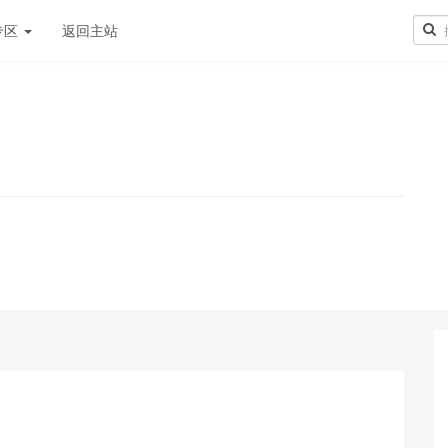
专区
返回主站
！