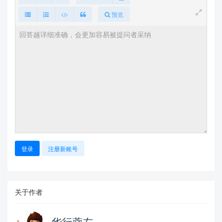
预览
登录
注册新账号
关于作者
华行蓉左