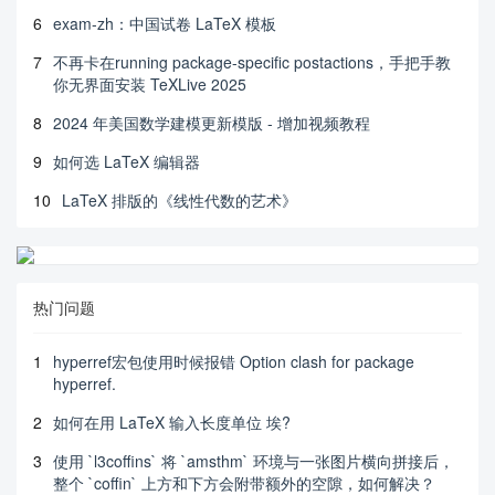
6
exam-zh：中国试卷 LaTeX 模板
7
不再卡在running package-specific postactions，手把手教
你无界面安装 TeXLive 2025
8
2024 年美国数学建模更新模版 - 增加视频教程
9
如何选 LaTeX 编辑器
10
LaTeX 排版的《线性代数的艺术》
热门问题
1
hyperref宏包使用时候报错 Option clash for package
hyperref.
2
如何在用 LaTeX 输入长度单位 埃?
3
使用 `l3coffins` 将 `amsthm` 环境与一张图片横向拼接后，
整个 `coffin` 上方和下方会附带额外的空隙，如何解决？