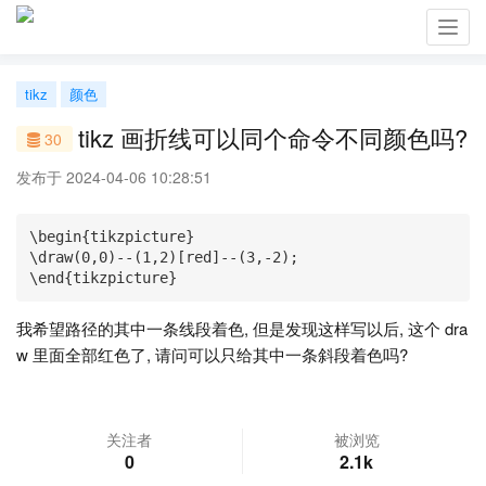
Toggl
navig
tikz
颜色
tikz 画折线可以同个命令不同颜色吗?
30
发布于 2024-04-06 10:28:51
\begin{tikzpicture}

\draw(0,0)--(1,2)[red]--(3,-2);

\end{tikzpicture}
我希望路径的其中一条线段着色, 但是发现这样写以后, 这个 dra
w 里面全部红色了, 请问可以只给其中一条斜段着色吗?
关注者
被浏览
0
2.1k