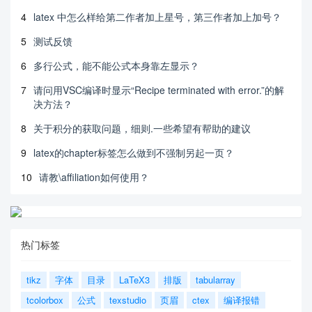
4
latex 中怎么样给第二作者加上星号，第三作者加上加号？
5
测试反馈
6
多行公式，能不能公式本身靠左显示？
7
请问用VSC编译时显示“Recipe terminated with error.”的解
决方法？
8
关于积分的获取问题，细则.一些希望有帮助的建议
9
latex的chapter标签怎么做到不强制另起一页？
10
请教\affiliation如何使用？
热门标签
tikz
字体
目录
LaTeX3
排版
tabularray
tcolorbox
公式
texstudio
页眉
ctex
编译报错