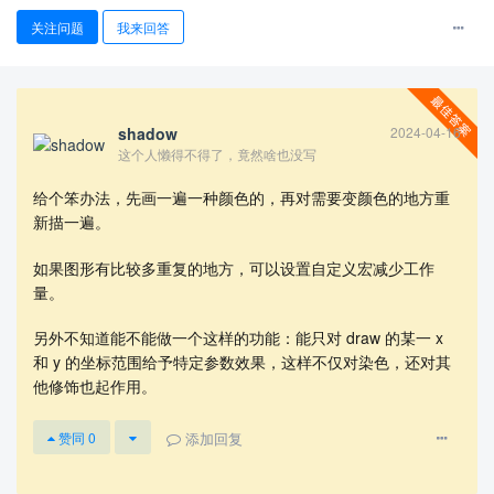
关注问题
我来回答
shadow
2024-04-16
这个人懒得不得了，竟然啥也没写
给个笨办法，先画一遍一种颜色的，再对需要变颜色的地方重
查看更多
新描一遍。
如果图形有比较多重复的地方，可以设置自定义宏减少工作
量。
另外不知道能不能做一个这样的功能：能只对 draw 的某一 x
和 y 的坐标范围给予特定参数效果，这样不仅对染色，还对其
他修饰也起作用。
添加回复
赞同
0