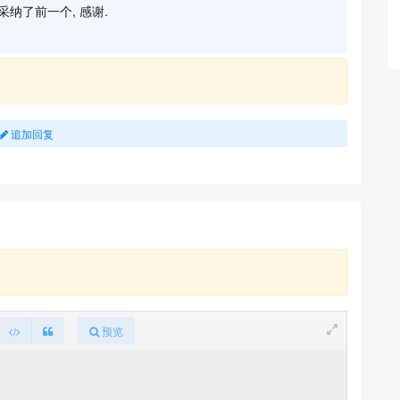
采纳了前一个, 感谢.
追加回复
预览