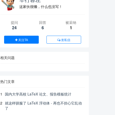
这家伙很懒，什么也没写！
提问
回答
被采纳
24
6
1
关注TA
发私信
相关问题
热门文章
1
国内大学高校 LaTeX 论文、报告模板统计
2
就这样驯服了 LaTeX 浮动体 - 再也不担心它乱动
了