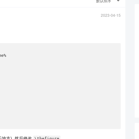
2023-04-15
e%

干地支), 然后修改
\thefigure