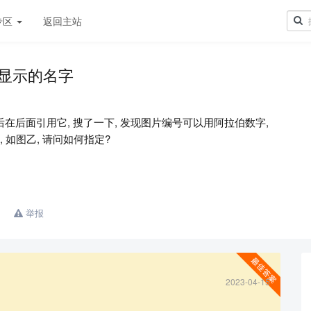
专区
返回主站
f 时显示的名字
, 然后在后面引用它, 搜了一下, 发现图片编号可以用阿拉伯数字,
 如图乙, 请问如何指定?
举报
2023-04-15