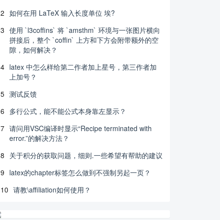
2
如何在用 LaTeX 输入长度单位 埃?
3
使用 `l3coffins` 将 `amsthm` 环境与一张图片横向
拼接后，整个 `coffin` 上方和下方会附带额外的空
隙，如何解决？
4
latex 中怎么样给第二作者加上星号，第三作者加
上加号？
5
测试反馈
6
多行公式，能不能公式本身靠左显示？
7
请问用VSC编译时显示“Recipe terminated with
error.”的解决方法？
8
关于积分的获取问题，细则.一些希望有帮助的建议
9
latex的chapter标签怎么做到不强制另起一页？
10
请教\affiliation如何使用？