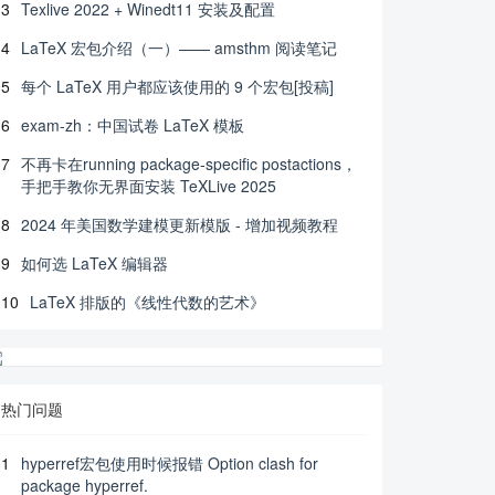
3
Texlive 2022 + Winedt11 安装及配置
4
LaTeX 宏包介绍（一）—— amsthm 阅读笔记
5
每个 LaTeX 用户都应该使用的 9 个宏包[投稿]
6
exam-zh：中国试卷 LaTeX 模板
7
不再卡在running package-specific postactions，
手把手教你无界面安装 TeXLive 2025
8
2024 年美国数学建模更新模版 - 增加视频教程
9
如何选 LaTeX 编辑器
10
LaTeX 排版的《线性代数的艺术》
热门问题
1
hyperref宏包使用时候报错 Option clash for
package hyperref.