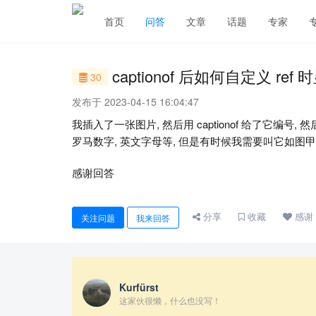
首页
问答
文章
话题
专家
captionof 后如何自定义 re
30
发布于 2023-04-15 16:04:47
我插入了一张图片, 然后用 captionof 给了它编号
罗马数字, 英文字母等, 但是有时候我需要叫它如图甲,
感谢回答
分享
收藏
感谢
关注问题
我来回答
Kurfürst
这家伙很懒，什么也没写！