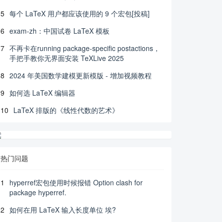
5
每个 LaTeX 用户都应该使用的 9 个宏包[投稿]
6
exam-zh：中国试卷 LaTeX 模板
7
不再卡在running package-specific postactions，
手把手教你无界面安装 TeXLive 2025
8
2024 年美国数学建模更新模版 - 增加视频教程
9
如何选 LaTeX 编辑器
10
LaTeX 排版的《线性代数的艺术》
热门问题
1
hyperref宏包使用时候报错 Option clash for
package hyperref.
2
如何在用 LaTeX 输入长度单位 埃?