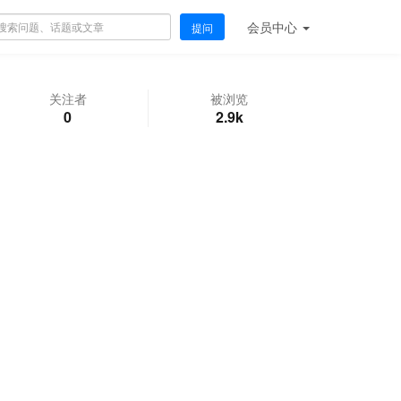
会员
中心
提问
关注者
被浏览
0
2.9k