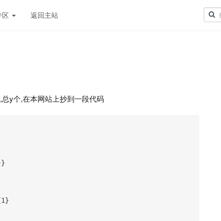
专区
返回主站
,总y个,在本网站上抄到一段代码