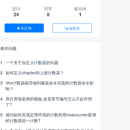
提问
回答
被采纳
24
6
1
关注TA
发私信
相关问题
1
一个关于自定义计数器的问题
2
如何定义chapter的上级计数器？
3
\the计数器能否做到被该命令后面的计数器命令影
响？
4
用吕荐瑞老师的模板,改变章节编号怎么不起作用
了?
5
请问如何实现定理环境的计数和用newcounter新增
的计数器统一计数?