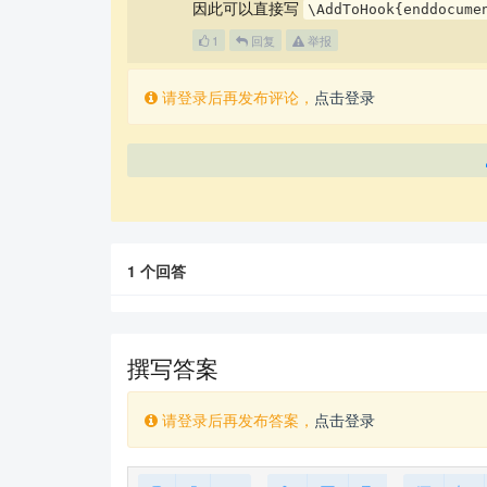
因此可以直接写
\AddToHook{enddocume
1
回复
举报
请登录后再发布评论，
点击登录
1
个回答
撰写答案
请登录后再发布答案，
点击登录