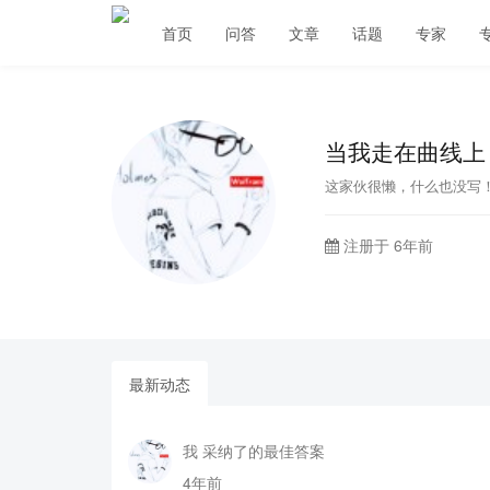
首页
问答
文章
话题
专家
当我走在曲线上
这家伙很懒，什么也没写
注册于 6年前
最新动态
我 采纳了的最佳答案
4年前