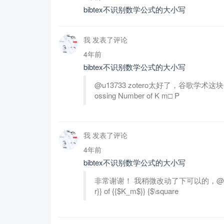
bibtex不识别数学公式的大小写
我 发表了评论
4年前
bibtex不识别数学公式的大小写
@u13733 zotero太好了，谷歌学术这块一团糟。@a
ossing Number of K m□ P
我 发表了评论
4年前
bibtex不识别数学公式的大小写
非常谢谢！ 我稍微改动了下可以的，@article{wenp
r}} of {{$K_m$}} {$\square