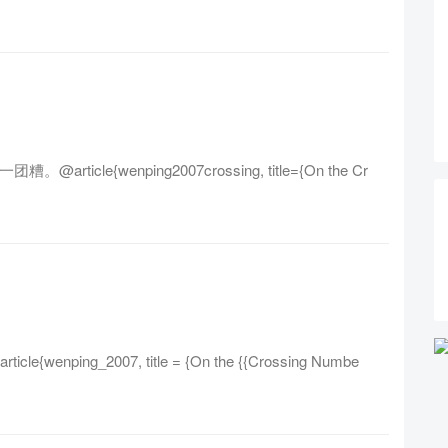
rticle{wenping2007crossing, title={On the Cr
ing_2007, title = {On the {{Crossing Numbe