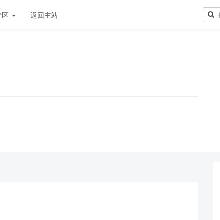
专区
返回主站
！