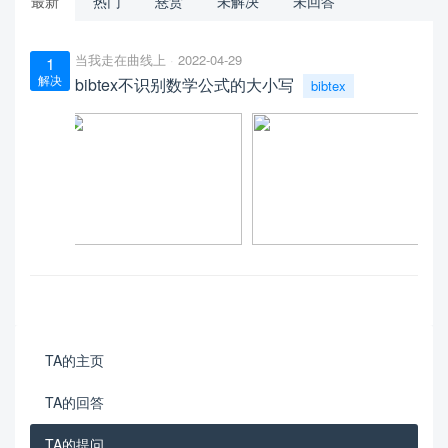
最新
热门
悬赏
未解决
未回答
当我走在曲线上
2022-04-29
1
解决
bibtex不识别数学公式的大小写
bibtex
TA的主页
TA的回答
TA的提问