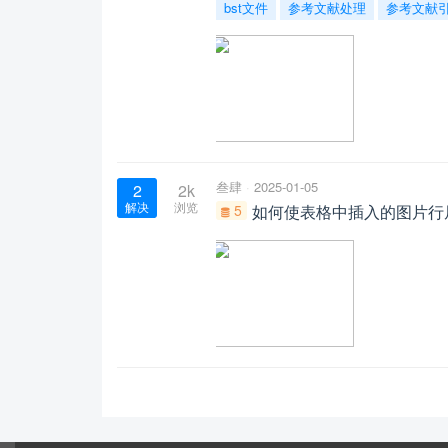
bst文件
参考文献处理
参考文献
叁肆
2025-01-05
2
2k
解决
浏览
5
如何使表格中插入的图片行