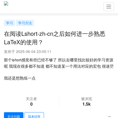
Toggl
navig
学习
学习方法
在阅读Lshort-zh-cn之后如何进一步熟悉
LaTeX的使用？
发布于 2025-06-04 23:05:11
那个ishort感觉有些已经不够了 所以去哪里找比较好的学习资源
呢 我现在很多都不知道 都不知道某一个用法对应的宏包 很迷茫
我还是想熟练一点
关注者
被浏览
0
1.5k
关注问题
我来回答