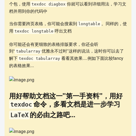
个包，使用
你就可以看到详细用法，学习文
texdoc diagbox
档并用到你的代码中
当你需要跨页表格，你可能会搜索到
。同样的，使
longtable
用
呼出文档
texdoc longtable
你可能还会有更细致的表格排版要求，你还会听
到“
优雅永不过时”这样的说法，这时你可以去了
tabularray
解下
看看其效果....例如下面比较fancy
texdoc tabularray
的表格效果...
用好帮助文档这一"第一手资料"，用好
命令，多看文档是进一步学习
texdoc
的必由之路吧...
LaTeX