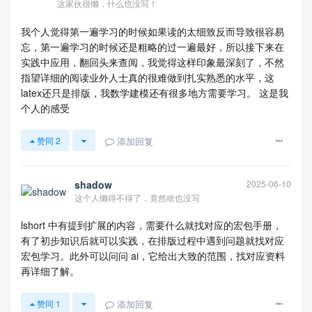
这家伙很懒，什么也没写！
我个人觉得第一遍学习的时候如果读的太细致反而导致很容易
忘，第一遍学习的时候还是粗略的过一遍最好，所以接下来在
实践中应用，翻回头来查阅，我觉得这样印象最深刻了，不然
指望详细的阅读业外人士真的很难做到扎实熟悉的水平，这
latex还只是排版，我数学建模还有很多地方需要学习。 这是我
个人的感受
添加回复
赞同
2
shadow
2025-06-10
这个人懒得不得了，竟然啥也没写
lshort 中有提到扩展的内容，需要什么就找对应的宏包手册，
有了初步知识后就可以实践，在排版过程中遇到问题就找对应
宏包学习。此外可以问问 ai，它给出大致的范围，找对应资料
再详细了解。
添加回复
赞同
1