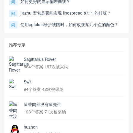
如何更好的显示偏差曲线？
问
jiazhu 宏包是否能实现 linespread &lt; 1 的排版？
问
使用pgfplots绘折线图时，如何改变某几个点的颜色？
问
推荐专家
Sagittarius Rover
564个答案 197次被采纳
Swit
94个答案 42次被采纳
鱼香肉丝没有鱼先生
123个答案 71次被采纳
huzhen