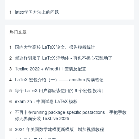
1
latex学习方法上的问题
热门文章
1
国内大学高校 LaTeX 论文、报告模板统计
2
就这样驯服了 LaTeX 浮动体 - 再也不担心它乱动了
3
Texlive 2022 + Winedt11 安装及配置
4
LaTeX 宏包介绍（一）—— amsthm 阅读笔记
5
每个 LaTeX 用户都应该使用的 9 个宏包[投稿]
6
exam-zh：中国试卷 LaTeX 模板
7
不再卡在running package-specific postactions，手把手教
你无界面安装 TeXLive 2025
8
2024 年美国数学建模更新模版 - 增加视频教程